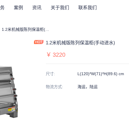
务
案例
资讯
关于我们
联系我们
架系列
温柜
1.2米机械版陈列保温柜(手动进水)
1.2米机械版陈列保温柜(手动进水)
￥
3220
尺寸
:
L(120)*W(71)*H(89.6) cm
物流方式
:
海运，陆运