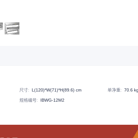
尺寸
:
L(120)*W(71)*H(89.6) cm
单净重
:
70.6 k
规格编号
:
IBWG-12M2