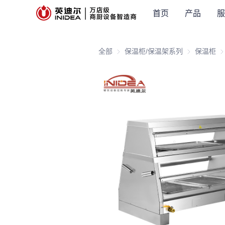
首页
产品
服
全部
保温柜/保温架系列
保温柜/保温
保温柜
保