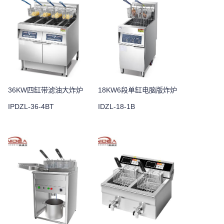
36KW四缸带滤油大炸炉
18KW6段单缸电脑版炸炉
IPDZL-36-4BT
IDZL-18-1B