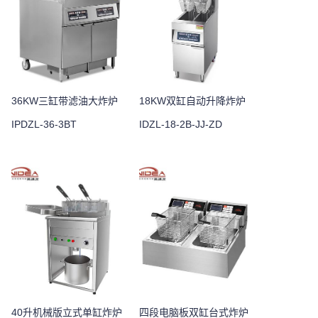
36KW三缸带滤油大炸炉
18KW双缸自动升降炸炉
IPDZL-36-3BT
IDZL-18-2B-JJ-ZD
40升机械版立式单缸炸炉
四段电脑板双缸台式炸炉