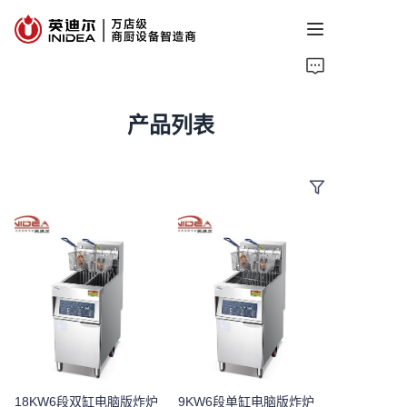
首页
产品列表
产品
服务
案例
资讯
关于我们
联系我们
18KW6段双缸电脑版炸炉
9KW6段单缸电脑版炸炉