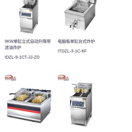
9KW单缸立式自动升降带
电脑板单缸台式炸炉
滤油炸炉
ITDZL-3-1C-KF
IDZL-9-1CT-JJ-ZD