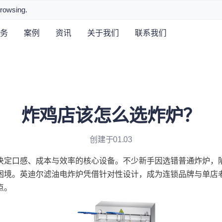
browsing.
务
案例
资讯
关于我们
联系我们
炸鸡店该怎么选炸炉？
创建于01.03
决定口感、成本与效率的核心设备。不少新手因选错普通炸炉，
困境。英迪尔滤油电炸炉凭借针对性设计，成为连锁品牌与单店
点。