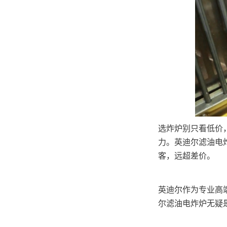
选炸炉别只看低价
力。英迪尔滤油电
客，远超差价。
英迪尔作为专业高
尔滤油电炸炉无疑