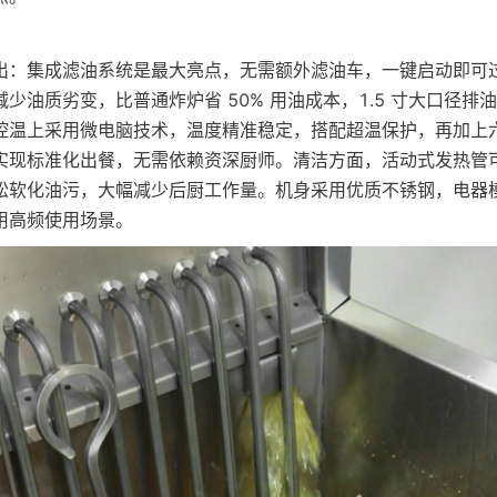
出：集成滤油系统是最大亮点，无需额外滤油车，一键启动即可
少油质劣变，比普通炸炉省 50% 用油成本，1.5 寸大口径排
控温上采用微电脑技术，温度精准稳定，搭配超温保护，再加上
实现标准化出餐，无需依赖资深厨师。清洁方面，活动式发热管
松软化油污，大幅减少后厨工作量。机身采用优质不锈钢，电器
用高频使用场景。