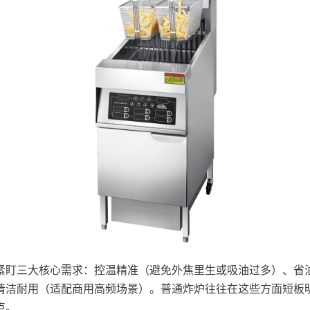
紧盯三大核心需求：控温精准（避免外焦里生或吸油过多）、省油
清洁耐用（适配商用高频场景）。普通炸炉往往在这些方面短板
点。