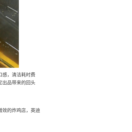
口感，清洁耗时费
定出品带来的回头
增效的炸鸡店，英迪