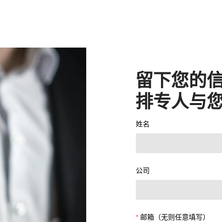
留下您的
排专人与
姓名
公司
邮箱（无则任意填写）