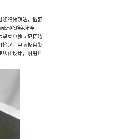
过滤细微残渣，搭配
油阀还能避免堵塞，
六段菜单独立记忆功
可抬起，电脑板自带
模块化设计，耐用且