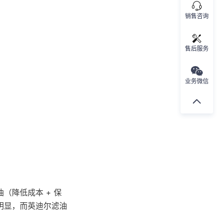
销售咨询
售后服务
业务微信
（降低成本 + 保
明显，而英迪尔滤油