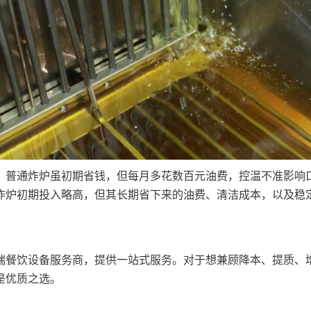
，普通炸炉虽初期省钱，但每月多花数百元油费，控温不准影响
炸炉初期投入略高，但其长期省下来的油费、清洁成本，以及稳
端餐饮设备服务商，提供一站式服务。对于想兼顾降本、提质、
是优质之选。