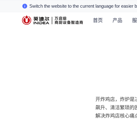
Switch the website to the current language for easier 
首页
产品
服
开炸鸡店，炸炉是
飙升、清洁繁琐的
解决炸鸡店核心痛