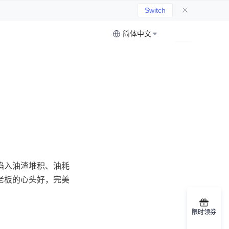
Switch
简体中文
陷入油渣堆积、油耗
老板的心头好，完美
限时领券