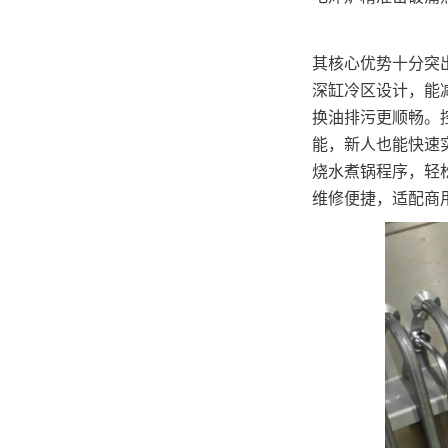
其核心优势十分突
深缸冷区设计，能减
换油排污更顺畅。
能，新人也能快速
烧水煮锅程序，轻
维修便捷，适配商