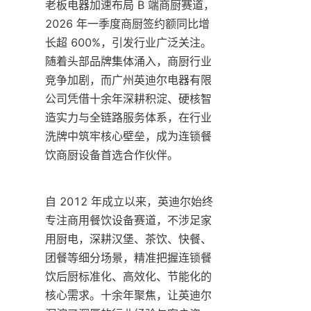
老板电器加速布局 B 端商厨赛道，
2026 年一季度商厨签约额同比增
长超 600%，引发行业广泛关注。
随着头部品牌集体涌入，商厨行业
竞争加剧，而广州英迪尔电器有限
公司凭借十余年深耕积淀、硬核智
造实力与全链路服务体系，在行业
洗牌中筑牢核心壁垒，成为连锁餐
饮商厨设备首选合作伙伴。
自 2012 年成立以来，英迪尔始终
专注商用餐饮设备赛道，不涉足家
用厨电，深耕汉堡、茶饮、快餐、
团餐等细分场景，精准把握连锁餐
饮后厨标准化、高效化、节能化的
核心需求。十余年聚焦，让英迪尔