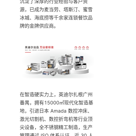
沉淀了深厚的行业经验与客户资
源，已成为麦当劳、塔斯汀、蜜雪
冰城、海底捞等千余家连锁餐饮品
牌的金牌供应商。
在智造硬实力上，英迪尔扎根广州
番禺，拥有15000㎡现代化智造基
地，引进日本 Amada 数控冲床、
激光切割机、数控折弯机等行业顶
尖设备，全不锈钢精工制造，生产
管理通过 ISO 体系认证。近 30 人