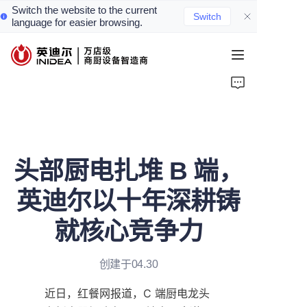
Switch the website to the current
Switch
language for easier browsing.
首页
产品
服务
头部厨电扎堆 B 端，
案例
英迪尔以十年深耕铸
资讯
就核心竞争力
关于我们
创建于04.30
联系我们
近日，红餐网报道，C 端厨电龙头