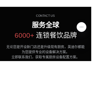
CONTACT US
服务全球
6000+
连锁餐饮品牌
无论您是开设新门店还是升级现有厨房，英迪尔都能
为您提供专业的设备解决方案。
CN
立即联系我们，获取专属厨房设备配置方案。
立即咨询
查看产品
400-9933-329
广州市番禺区大龙街开发路3号之三十八