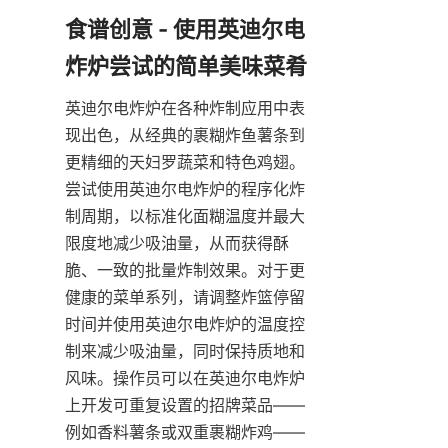
食谱创意 - 使用英迪尔电
英迪尔电炸炉在各种炸制应用中表
现出色，从经典的裹糊炸鱼薯条到
更精细的天妇罗蔬菜和特色鸡翅。
尝试使用英迪尔电炸炉的程序化炸
制周期，以标准化面糊温度并最大
限度地减少吸油量，从而获得酥
脆、一致的批量炸制效果。对于更
健康的菜单系列，请调整炸篮停留
时间并使用英迪尔电炸炉的温度控
制来减少吸油量，同时保持质地和
风味。操作员可以在英迪尔电炸炉
上开发可重复设置的招牌菜品——
例如香料薯条或双重裹糊炸鸡——