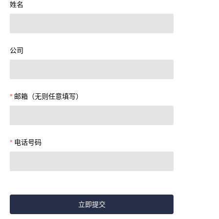
姓名
公司
邮箱（无则任意填写）
电话号码
立即提交