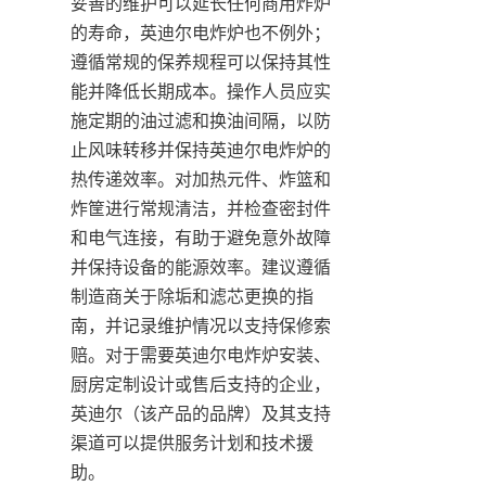
妥善的维护可以延长任何商用炸炉
的寿命，英迪尔电炸炉也不例外；
遵循常规的保养规程可以保持其性
能并降低长期成本。操作人员应实
施定期的油过滤和换油间隔，以防
止风味转移并保持英迪尔电炸炉的
热传递效率。对加热元件、炸篮和
炸筐进行常规清洁，并检查密封件
和电气连接，有助于避免意外故障
并保持设备的能源效率。建议遵循
制造商关于除垢和滤芯更换的指
南，并记录维护情况以支持保修索
赔。对于需要英迪尔电炸炉安装、
厨房定制设计或售后支持的企业，
英迪尔（该产品的品牌）及其支持
渠道可以提供服务计划和技术援
助。