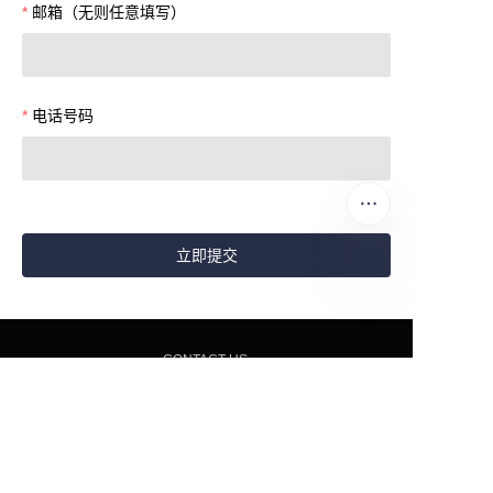
邮箱（无则任意填写）
电话号码
立即提交
CN
CONTACT US
服务全球
6000+
连锁餐饮品牌