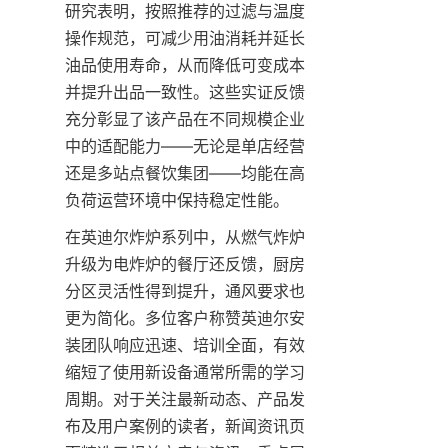
研究表明，按照推荐的过滤与温度
操作规范，可减少用油消耗并延长
油品使用寿命，从而降低可变成本
并提升出品一致性。这些实证反馈
充分彰显了该产品在不同规模企业
中的适配能力——无论是单店经营
还是多站点餐饮集团——均能在高
负荷运营环境中保持稳定性能。
在英迪尔炸炉系列中，从燃气炸炉
升级为电炸炉的餐厅还反馈，厨房
分区灵活性得到提升，通风要求也
更为简化。多位客户称赞英迪尔安
装团队响应迅速、培训全面，有效
缩短了使用新设备通常所需的学习
周期。对于关注最新动态、产品发
布及用户案例的读者，新闻资讯页