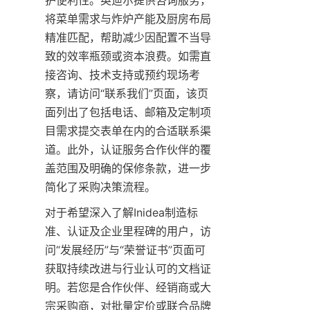
将菜单需求与炸炉产能及厨房布局
精准匹配，帮助减少因配置不当导
致的效率瓶颈或资本浪费。如需直
接咨询、技术支持或预约现场考
察，请访问“联系我们”页面，该页
面列出了包括电话、邮箱及定制项
目需求提交表单在内的合适联系渠
道。此外，认证服务合作伙伴的覆
盖范围及明确的保修条款，进一步
简化了采购决策流程。
对于希望深入了解Inidea制造标
准、认证及企业里程碑的用户，访
问“发展经历”与“荣誉证书”页面可
获取持续改进与行业认可的文档证
明。若您是合作伙伴、经销商或大
宗采购商，对批量定价或联合品牌