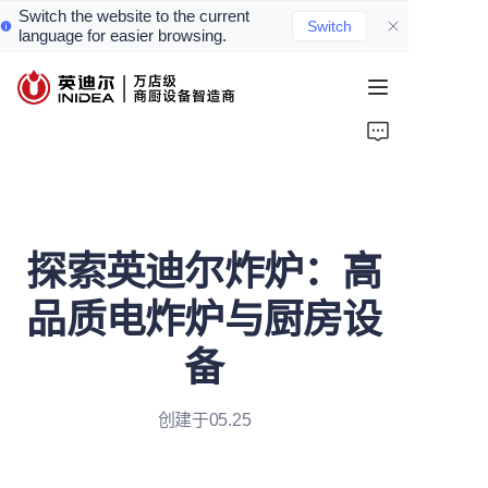
Switch the website to the current
Switch
language for easier browsing.
首页
产品
服务
探索英迪尔炸炉：高
案例
品质电炸炉与厨房设
资讯
备
关于我们
创建于05.25
联系我们