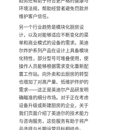
趋势还有助于符合更严格的健康与
环境法规，帮助经营者避免罚款并
维护客户信任。
另一个行业趋势是模块化厨房设
计，以及对能够适应不断变化的菜
单和商业模式的设备的需求。英迪
尔炸炉系列产品在设计上具备模块
化特性，部分型号可堆叠使用，使
操作人员能够根据需求变化重新配
置工作站。向外卖和云厨房的转型
也增加了对高产量、低维护炸炉的
需求——这正是英迪尔产品研发明
确瞄准的细分市场。对于正在考虑
设备升级或新建厨房的企业，关于
我们页面介绍了英迪尔的技术能力
与咨询服务，这些服务有助于将产
品选择与长期运营目标相结合。