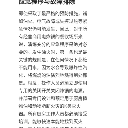
即使采取了最严格的预防措施，诸
如油火、电气故障或失控过热等紧
急情况仍可能发生，因此，对于所
有经营商用电炸锅的餐饮场所来
说，演练充分的应急程序是绝对必
要的。发生油火时，第一条也是最
关键的规则是，在任何情况下都绝
不能用水，因为水会导致爆炸性汽
化，将燃烧的油猛烈地溅得到处都
是。相反，操作人员必须立即使用
专用的关闭开关关闭炸锅的电源，
并部署专门设计和额定用于厨房植
物油和动物脂肪火灾的K类灭火
器。所有厨房工作人员都必须接受
培训，能够快速本能地找到灭火