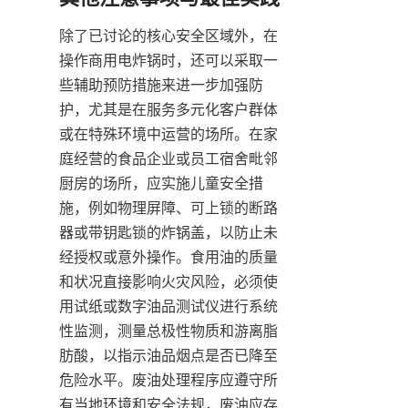
除了已讨论的核心安全区域外，在
操作商用电炸锅时，还可以采取一
些辅助预防措施来进一步加强防
护，尤其是在服务多元化客户群体
或在特殊环境中运营的场所。在家
庭经营的食品企业或员工宿舍毗邻
厨房的场所，应实施儿童安全措
施，例如物理屏障、可上锁的断路
器或带钥匙锁的炸锅盖，以防止未
经授权或意外操作。食用油的质量
和状况直接影响火灾风险，必须使
用试纸或数字油品测试仪进行系统
性监测，测量总极性物质和游离脂
肪酸，以指示油品烟点是否已降至
危险水平。废油处理程序应遵守所
有当地环境和安全法规，废油应存