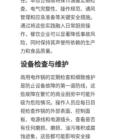
任。本综合指南将探讨涵盖定期检
查、电气完整性、操作规范、通风
管理和应急准备等关键安全措施。
通过将这些实践融入日常厨房操
作，餐饮企业可以显著降低事故风
险，同时保持其声誉所依赖的生产
力和食品质量。
商用电炸锅的定期检查和细致维护
是防止设备故障的第一道防线，这
些故障在繁忙的商业厨房中可能升
级为危险情况。操作人员应每日目
视检查炸锅的外部表面、控制面
板、电源线和电源插头，查看是否
有任何磨损、磨损、油污堆积或腐
蚀迹象，这些都可能影响安全操