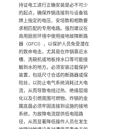
持证电工进行正确安装是必不可少
的起点，确保炸锅连接到与设备铭
牌上指定的电压、安培数和相数要
求相匹配的专用电路。强烈建议在
商用厨房环境中使用接地故障断路
器（GFCI），以保护人员免受潜在
的致命电击，尤其是在炸锅靠近水
槽、洗碗机或地板排水口等可能接
触到水的地方。必须安装过载保护
装置，包括尺寸合适的断路器或保
险丝，以防止电气系统消耗过大电
流，从而导致电线过热、绝缘层熔
化以及引燃周围可燃物。炸锅的金
属底盘必须牢固连接到设施的接地
系统，为故障电流提供低电阻路
径，从而显著降低操作人员在发生