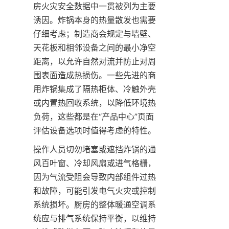
房火灾安全数据中一贯被列为主要
诱因。炸锅本身的热量散发也需要
仔细考虑；制造商会规定与墙壁、
天花板和相邻设备之间的最小净空
距离，以允许自然对流并防止对周
围表面造成热损伤。一些先进的商
用炸锅集成了隔热柜体、冷触外壳
或内置热回收系统，以降低环境热
负荷，这些都是在“产品中心”页面
评估设备选项时值得考虑的特性。
操作人员切勿堵塞或遮挡炸锅的通
风百叶窗、冷却风扇或进气格栅，
因为气流受阻会导致内部组件过热
和故障，可能引发电气火灾或控制
系统损坏。厨房的整体暖通空调系
统应与排气系统保持平衡，以维持