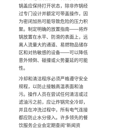
锅盖应保持打开状态，除非炸锅经
过专门设计并额定可带盖操作，因
为密闭加热可能导致危险的压力积
聚。制定明确的放置指南——将炸
锅放置在水平、防滑的表面上，远
离人流量大的通道、易燃物品储存
区和对热敏感的设备——可以降低
意外倾倒、碰撞或火势蔓延的可能
性。
冷却和清洁程序必须严格遵守安全
规程，以防止接触高温表面和油
污。操作人员在尝试任何清洁或过
滤油污之前，应让炸锅完全冷却，
并且在冲洗过程中，所有电气连接
都应防止水分侵入。许多领先的餐
饮服务企业会定期查阅“新闻资