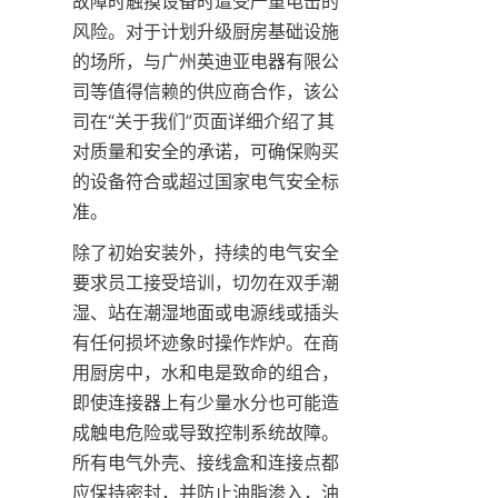
故障时触摸设备时遭受严重电击的
风险。对于计划升级厨房基础设施
的场所，与广州英迪亚电器有限公
司等值得信赖的供应商合作，该公
司在“关于我们”页面详细介绍了其
对质量和安全的承诺，可确保购买
的设备符合或超过国家电气安全标
准。
除了初始安装外，持续的电气安全
要求员工接受培训，切勿在双手潮
湿、站在潮湿地面或电源线或插头
有任何损坏迹象时操作炸炉。在商
用厨房中，水和电是致命的组合，
即使连接器上有少量水分也可能造
成触电危险或导致控制系统故障。
所有电气外壳、接线盒和连接点都
应保持密封，并防止油脂渗入，油