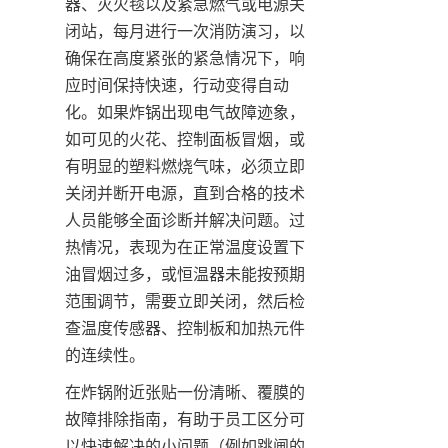
器、灭火毯以及紧急燃气或电源关
闭站，每月进行一次消防演习，以
确保在高度紧张的紧急情况下，响
应时间保持快速，行动变得自动
化。如果炸锅出现电气故障迹象，
如可见的火花、控制面板冒烟，或
有明显的塑料燃烧气味，必须立即
关闭并断开电源，直到合格的技术
人员能够全面诊断并解决问题。过
热情况，表现为在正常温度设置下
油冒烟过多，或恒温器未能按预期
范围调节，需要立即关闭，然后检
查温度传感器、控制板和加热元件
的连续性。
在炸锅附近张贴一份清晰、覆膜的
故障排除指南，有助于员工区分可
以快速解决的小问题（例如跳闸的