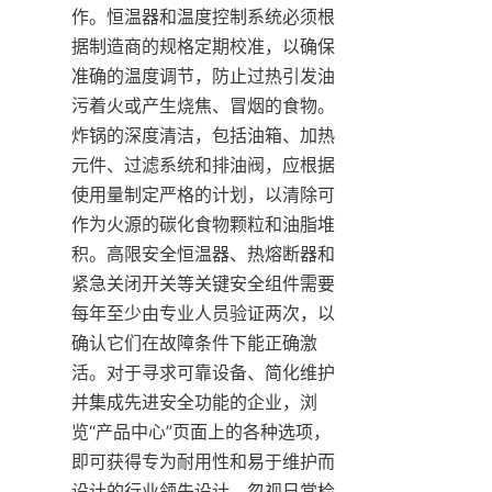
作。恒温器和温度控制系统必须根
据制造商的规格定期校准，以确保
准确的温度调节，防止过热引发油
污着火或产生烧焦、冒烟的食物。
炸锅的深度清洁，包括油箱、加热
元件、过滤系统和排油阀，应根据
使用量制定严格的计划，以清除可
作为火源的碳化食物颗粒和油脂堆
积。高限安全恒温器、热熔断器和
紧急关闭开关等关键安全组件需要
每年至少由专业人员验证两次，以
确认它们在故障条件下能正确激
活。对于寻求可靠设备、简化维护
并集成先进安全功能的企业，浏
览“产品中心”页面上的各种选项，
即可获得专为耐用性和易于维护而
设计的行业领先设计。忽视日常检