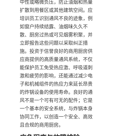
中性或略微负压，防止油烟和热量
扩散到用餐区或其他建筑空间。应
培训员工识别通风不良的迹象，例
如窗户持续结露、油烟味久久不
散、厨房过热或可见烟雾积聚，并
立即报告这些问题以采取纠正措
施。投资于信誉良好的商用厨房供
应商提供的高质量通风系统，不仅
能保护员工免受热应激、呼吸道刺
激和疲劳的影响，还能通过减少电
子和机械组件的热应力来延长昂贵
的炸锅设备的使用寿命。良好的通
风不是一个可有可无的配件；它是
一个基本的安全系统，与炸锅本身
协同工作，以创造一个安全、高效
且合规的商用厨房。