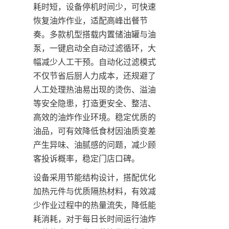
耗时短，设备停机时间少，可快速
恢复油炸作业，适配高峰出餐节
奏。多款机型搭载内置储油罐与油
泵，一键启动全自动过滤循环，大
幅减少人工干预。自动化过滤模式
不仅节省后厨人力成本，还规避了
人工处理热油易出现的烫伤、溢油
等安全隐患，打造更安全、整洁、
高效的油炸作业环境。稳定优质的
油品，可有效降低食材因油质变差
产生异味、油腻感的问题，减少顾
客投诉概率，稳定门店口碑。
设备采用节能结构设计，搭配优化
加热元件与优质隔热材料，有效减
少作业过程中的热量流失，降低能
耗消耗，对于每日长时间运行油炸