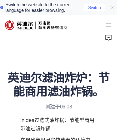
Switch the website to the current
Switch
language for easier browsing.
首页
产品
服务
英迪尔滤油炸炉：节
案例
能商用滤油炸锅。
资讯
创建于06.08
关于我们
inidea过滤式油炸锅：节能型商用
联系我们
带油过滤炸锅
在现代商用厨房快节奏的环境中，