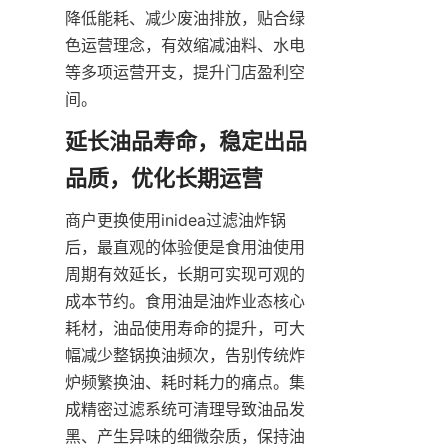
降低能耗、减少废油排放，贴合绿
色运营理念，有效缩减油料、水电
等多项运营开支，提升门店盈利空
间。
延长油品寿命，稳定出品
品质，优化长期运营
商户更换使用inidea过滤油炸锅
后，最直观的体验便是食用油使用
周期有效延长，长期可实现可观的
成本节约。食用油是油炸业态核心
耗材，油品使用寿命的提升，可大
幅减少整锅换油频次，告别传统炸
炉频繁换油、耗时耗力的痛点。集
成精密过滤系统可清理导致油品发
黑、产生异味的细微杂质，保持油