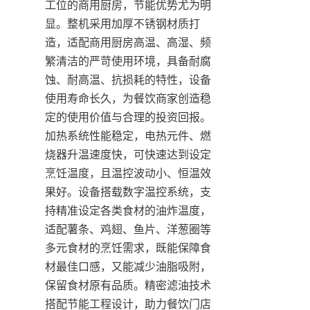
工位的商用厨房，节能优势尤为明
显。整机采用加厚不锈钢材质打
造，适配商用厨房高温、高湿、频
繁清洁的严苛使用环境，具备耐腐
蚀、耐高温、抗损耗的特性，设备
使用寿命长久，为餐饮商家创造稳
定的使用价值与合理的投资回报。
加热系统性能稳定，电热元件、燃
烧器升温速度快，可快速达到设定
烹饪温度，且温控波动小、恒温效
果好。设备搭载数字温控系统，支
持精准设定各类食材的油炸温度，
适配薯条、鸡翅、鱼片、洋葱圈等
多元食材的烹饪需求，既能保障食
材最佳口感，又能减少油脂吸附，
保留食材原有品质。精密滤油技术
搭配节能工程设计，助力餐饮门店