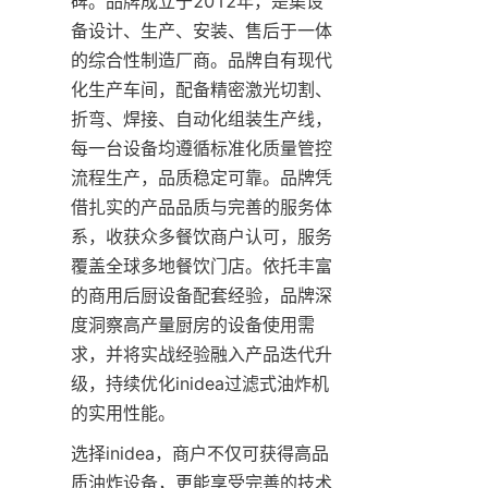
碑。品牌成立于2012年，是集设
备设计、生产、安装、售后于一体
的综合性制造厂商。品牌自有现代
化生产车间，配备精密激光切割、
折弯、焊接、自动化组装生产线，
每一台设备均遵循标准化质量管控
流程生产，品质稳定可靠。品牌凭
借扎实的产品品质与完善的服务体
系，收获众多餐饮商户认可，服务
覆盖全球多地餐饮门店。依托丰富
的商用后厨设备配套经验，品牌深
度洞察高产量厨房的设备使用需
求，并将实战经验融入产品迭代升
级，持续优化inidea过滤式油炸机
的实用性能。
选择inidea，商户不仅可获得高品
质油炸设备，更能享受完善的技术