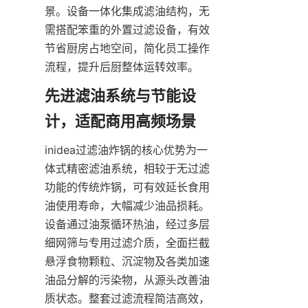
景。设备一体化集成滤油结构，无
需搭配笨重的外置过滤设备，有效
节省厨房占地空间，简化员工操作
流程，提升后厨整体运转效率。
先进滤油系统与节能设
计，适配商用高频场景
inidea过滤油炸锅的核心优势为一
体式精密滤油系统，相较于无过滤
功能的传统炸锅，可有效延长食用
油使用寿命，大幅减少油品损耗。
设备通过油泵循环热油，经过多层
细网筛与专用过滤介质，全面拦截
悬浮食物颗粒、沉淀物及各类加速
油品分解的污染物，从源头改善油
质状态。整套过滤流程简洁高效，