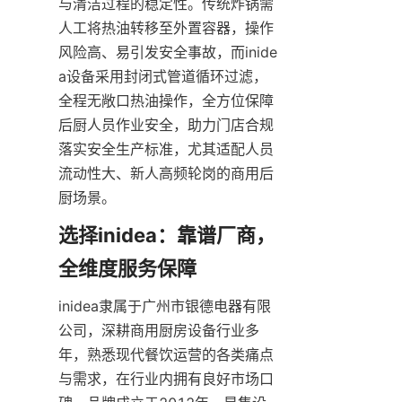
与清洁过程的稳定性。传统炸锅需
人工将热油转移至外置容器，操作
风险高、易引发安全事故，而inide
a设备采用封闭式管道循环过滤，
全程无敞口热油操作，全方位保障
后厨人员作业安全，助力门店合规
落实安全生产标准，尤其适配人员
流动性大、新人高频轮岗的商用后
厨场景。
选择inidea：靠谱厂商，
全维度服务保障
inidea隶属于广州市银德电器有限
公司，深耕商用厨房设备行业多
年，熟悉现代餐饮运营的各类痛点
与需求，在行业内拥有良好市场口