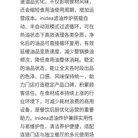
速油品劣化，不仅影响食材风味，
还会缩短食用油使用周期，增加运
营成本。inidea滤油炸炉搭载自
动、半自动双模式过滤循环，可在
热油状态下高效清理各类杂质，净
化后的油品可直接循环复用，有效
延缓油品变质速度，减少整锅换油
频次，降低食用油整体消耗。稳定
的油品状态，能让全天各时段出品
的色泽、口感、风味保持统一，助
力门店打造稳定产品口碑，积累顾
客信任。在食材成本持续上涨的行
业环境下，可减少耗材浪费的商用
设备，是餐饮后厨优化运营的重要
助力。inidea滤油炸炉兼顾实用性
与易维护性，清洁养护便捷，适配
连锁门店与独立餐厅的多元使用场