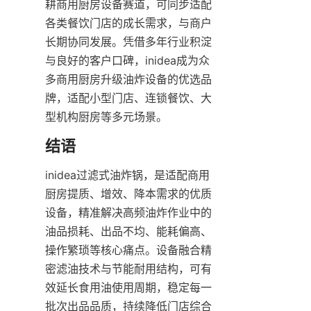
耕商用厨房设备赛道，可同步适配
各类餐饮门店的成长需求，与商户
长期协同发展。凭借多年行业积淀
与良好的客户口碑，inidea成为众
多商用厨房升级油炸设备的优选品
牌，适配小型门店、连锁餐饮、大
型机构厨房等多元场景。
结语
inidea过滤式油炸锅，是适配商用
厨房提质、增效、降本需求的优质
设备，精准解决高频油炸作业中的
油品损耗、出品不均、能耗偏高、
操作繁琐等核心痛点。设备融合精
密滤油技术与节能耐用结构，可有
效延长食用油使用周期，稳定每一
批次出品品质，持续降低门店综合