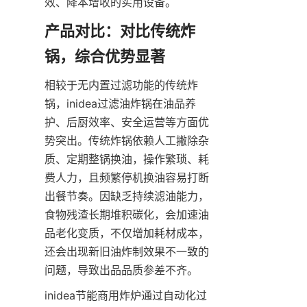
效、降本增收的实用设备。
产品对比：对比传统炸
锅，综合优势显著
相较于无内置过滤功能的传统炸
锅，inidea过滤油炸锅在油品养
护、后厨效率、安全运营等方面优
势突出。传统炸锅依赖人工撇除杂
质、定期整锅换油，操作繁琐、耗
费人力，且频繁停机换油容易打断
出餐节奏。因缺乏持续滤油能力，
食物残渣长期堆积碳化，会加速油
品老化变质，不仅增加耗材成本，
还会出现新旧油炸制效果不一致的
问题，导致出品品质参差不齐。
inidea节能商用炸炉通过自动化过