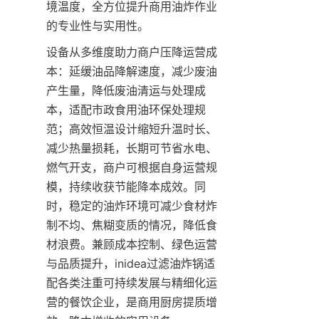
境温度，全方位提升商用油炸作业
的专业性与实用性。
设备从多维度助力商户压降运营成
本：延缓油品降解速度，减少废油
产生量，降低废油清运与处理成
本，适配市政食用油环保处理规
范；高效恒温设计缩短升温时长、
减少热量损耗，长期可节省水电、
燃气开支，商户可根据自身运营规
模，持续收获节能降本成效。同
时，稳定的油炸环境可减少食材炸
制不均、焦糊变质的情况，降低食
材浪费。兼顾成本控制、绿色运营
与品质提升，inidea过滤油炸锅适
配各类注重可持续发展与精细化运
营的餐饮企业，是商用厨房提质增