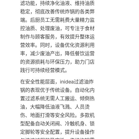
滤功能，持续净化油液、维持油质
稳定，彻底改善传统炸锅的各类弊
端。后厨员工无需耗费大量精力监
控油质、处理废油，可专注于食材
制作与顾客服务，有效提升整体运
营效率。同时，设备优化资源利用
率，减少废油产出，降低餐饮运营
的资源损耗与环保压力，助力门店
践行可持续经营模式。
在安全性能层面，inidea过滤油炸
锅的表现优于传统设备。自动化内
置过滤系统无需人工搬运、倾倒热
油，大幅降低油液飞溅、人员烫
伤、地面打滑等安全风险。多款机
型配备自动关闭阀、冷触机身、锁
定脚轮等安全配置，提升设备操作