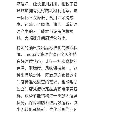
液洁净，延长复用周期，相较于普
通炸炉拥有更好的耗材利用率。这
一优化不仅降低了食用油采购成
本，还减少了倒油、清洁、重新注
油产生的人工成本与设备停机损
耗，大幅提升后厨运营效率。
稳定的油质是出品标准化的核心保
障，inidea过滤油炸锅可全天维持
良好油质状态，让每一批次食材的
色泽、酥脆度、风味保持统一。这
种出品稳定性，既满足连锁餐饮多
门店标准化运营的需求，也能帮助
独立门店凭借稳定品质积累忠实客
群。设备节能结构进一步放大运营
优势，保障加热系统高效运转，减
少无效能耗损耗，优化后厨作业环