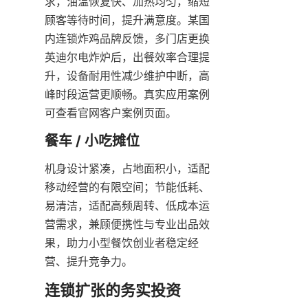
求，油温恢复快、加热均匀，缩短
顾客等待时间，提升满意度。某国
内连锁炸鸡品牌反馈，多门店更换
英迪尔电炸炉后，出餐效率合理提
升，设备耐用性减少维护中断，高
峰时段运营更顺畅。真实应用案例
可查看官网客户案例页面。
餐车 / 小吃摊位
机身设计紧凑，占地面积小，适配
移动经营的有限空间；节能低耗、
易清洁，适配高频周转、低成本运
营需求，兼顾便携性与专业出品效
果，助力小型餐饮创业者稳定经
营、提升竞争力。
连锁扩张的务实投资