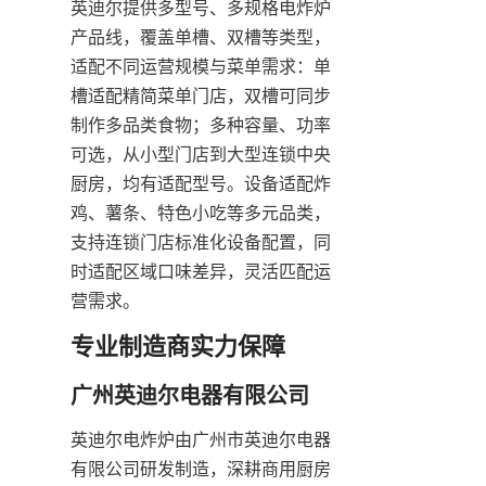
英迪尔提供多型号、多规格电炸炉
产品线，覆盖单槽、双槽等类型，
适配不同运营规模与菜单需求：单
槽适配精简菜单门店，双槽可同步
制作多品类食物；多种容量、功率
可选，从小型门店到大型连锁中央
厨房，均有适配型号。设备适配炸
鸡、薯条、特色小吃等多元品类，
支持连锁门店标准化设备配置，同
时适配区域口味差异，灵活匹配运
营需求。
专业制造商实力保障
广州英迪尔电器有限公司
英迪尔电炸炉由广州市英迪尔电器
有限公司研发制造，深耕商用厨房