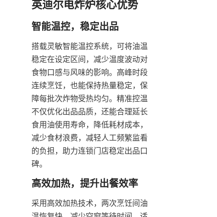
英迪尔电炸炉核心优势
智能温控，稳定出品
搭载灵敏智能温控系统，可将油温
稳定在设定区间，减少温度波动对
食物口感与风味的影响。高峰时段
连续烹饪，也能保持热量稳定，保
障每批次炸物受热均匀。精准控温
不仅优化出品品质，还能合理延长
食用油使用寿命，降低耗材成本，
减少食材浪费，减轻人工频繁监看
的负担，助力连锁门店稳定出品口
碑。
高效加热，提升出餐效率
采用高效加热技术，两次烹饪间油
温恢复快，减少空窗等待时间，适