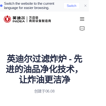
Switch the website to the current
Switch
language for easier browsing.
首页
产品
服务
英迪尔过滤炸炉 - 先
案例
进的油品净化技术，
资讯
让炸油更洁净
关于我们
创建于06.08
联系我们