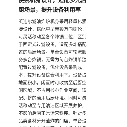
便携机身设计，适配多元后
厨场景，提升设备利用率
英迪尔滤油炸炉机身采用轻量化紧
凑设计，搭配重型带锁万向脚轮，
可灵活移动至各个炸锅工位，区别
于固定式过滤设备，适配多炸锅配
置的后厨场景。单台设备可轮流服
务多台炸锅，无需为每台炸锅单独
配置过滤设备，优化设备采购成
本，提升设备综合利用率。设备占
地面积小，闲置时可收纳至后厨空
闲区域，不占用核心作业空间，适
配拥挤的商用后厨环境。同时可灵
活移动至专用清洁区域开展养护，
不影响后厨正常运营秩序。针对多
品类食材分开油炸的门店，单台设