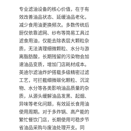
专业滤油设备的核心价值，在于有
效改善油品状态、延缓油品老化，
减少食用油更换频次。多数传统后
厨仅依靠滤网、纱布等简易工具过
滤食用油，仅能去除表层大颗粒杂
质，无法清理细微颗粒、水分与游
离脂肪酸，长期残留的污染物会加
速油品变质，增加门店耗材成本。
英迪尔滤油炸炉搭载多级精密过滤
工艺，可拦截细微碳化颗粒、沉淀
物、水分等各类影响油品质量的杂
质，从源头缓解油品发黑、起烟、
异味等老化问题，有效延长食用油
使用周期。对于多炸锅、高产能的
繁忙餐饮门店，长期使用可稳步节
省油品采购与废油处理开支。同