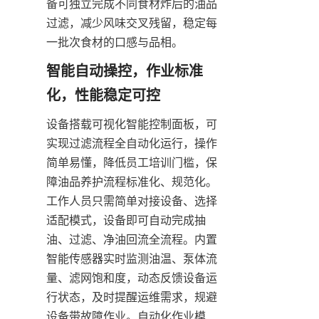
备可独立完成不同食材炸后的油品
过滤，减少风味交叉残留，稳定每
一批次食材的口感与品相。
智能自动操控，作业标准
化，性能稳定可控
设备搭载可视化智能控制面板，可
实现过滤流程全自动化运行，操作
简单易懂，降低员工培训门槛，保
障油品养护流程标准化、规范化。
工作人员只需简单对接设备、选择
适配模式，设备即可自动完成抽
油、过滤、净油回流全流程。内置
智能传感器实时监测油温、泵体流
量、滤网饱和度，动态反馈设备运
行状态，及时提醒运维需求，规避
设备带故障作业。自动化作业模