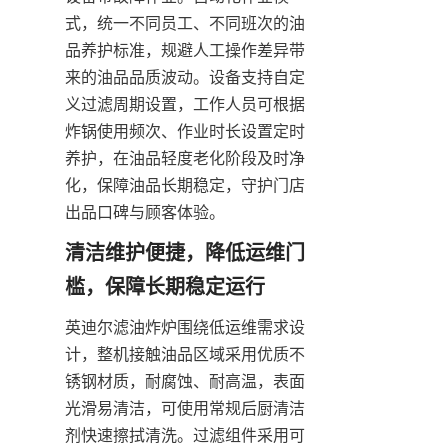
式，统一不同员工、不同班次的油
品养护标准，规避人工操作差异带
来的油品品质波动。设备支持自定
义过滤周期设置，工作人员可根据
炸锅使用频次、作业时长设置定时
养护，在油品轻度老化阶段及时净
化，保障油品长期稳定，守护门店
出品口碑与顾客体验。
清洁维护便捷，降低运维门
槛，保障长期稳定运行
英迪尔滤油炸炉围绕低运维需求设
计，整机接触油品区域采用优质不
锈钢材质，耐腐蚀、耐高温，表面
光滑易清洁，可使用常规后厨清洁
剂快速擦拭清洗。过滤组件采用可