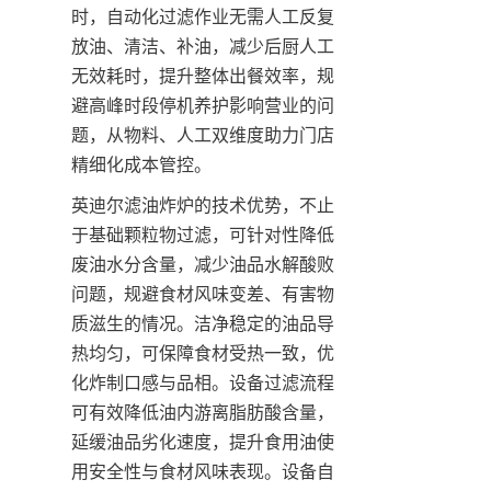
时，自动化过滤作业无需人工反复
放油、清洁、补油，减少后厨人工
无效耗时，提升整体出餐效率，规
避高峰时段停机养护影响营业的问
题，从物料、人工双维度助力门店
精细化成本管控。
英迪尔滤油炸炉的技术优势，不止
于基础颗粒物过滤，可针对性降低
废油水分含量，减少油品水解酸败
问题，规避食材风味变差、有害物
质滋生的情况。洁净稳定的油品导
热均匀，可保障食材受热一致，优
化炸制口感与品相。设备过滤流程
可有效降低油内游离脂肪酸含量，
延缓油品劣化速度，提升食用油使
用安全性与食材风味表现。设备自