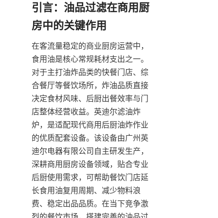
引言：油品过滤在商用厨
房中的关键作用
在客流量稳定的商业厨房运营中，
食用油是核心常规耗材支出之一。
对于主打油炸品类的快餐门店、综
合餐厅等餐饮场所，炸油品质直接
决定食材风味、后厨出餐效率与门
店整体经营收益。英迪尔滤油炸
炉，是适配现代商用后厨油炸作业
的优质配套设备。该设备由广州英
迪尔电器有限公司自主研发生产，
深耕商用厨房设备领域，贴合专业
后厨使用需求，可帮助餐饮门店延
长食用油复用周期、减少物料浪
费、稳定出品品质。在当下竞争激
烈的餐饮市场，搭建完善的油品过