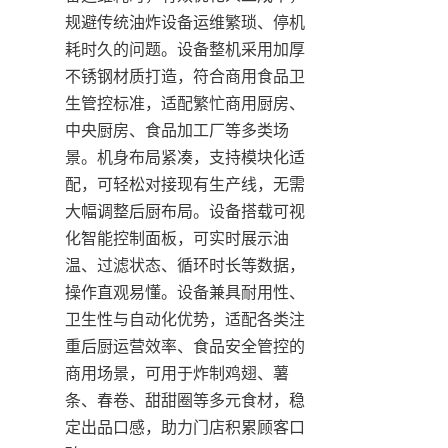
规避传统油炸设备运维繁琐、停机
耗时久的问题。设备整机采用加厚
不锈钢材质打造，符合商用食品卫
生管控标准，适配繁忙商用厨房、
中央厨房、食品加工厂等多类场
景。机身布局紧凑，支持模块化适
配，可轻松对接现有生产线，无需
大幅调整后厨布局。设备搭载可视
化智能控制面板，可实时展示油
温、过滤状态、循环时长等数据，
操作直观易懂。设备兼具耐用性、
卫生性与自动化优势，适配各类注
重后厨运营效率、食品安全管控的
商用场景，可用于炸制鸡翅、薯
条、春卷、甜甜圈等多元食材，稳
定出品口感，助力门店积累顾客口