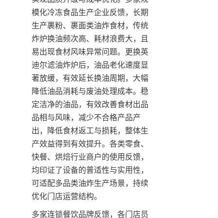
模化冷冻食品生产企业反馈，长期
生产裹粉、裹面类油炸食材，传统
炸炉换油频次高、耗材浪费大，且
易出现食材风味异常问题。更换英
迪尔滤油炸炉后，油品老化速度显
著放缓，有效延长换油周期，大幅
降低油品消耗与废油处理成本。稳
定洁净的油品，有效改善食材出品
品相与风味，减少不合格产品产
出，降低食材返工与损耗，整体生
产效益得到有效提升。各类零食、
快餐、烘焙行业商户的使用反馈，
均印证了设备的普适性与实用性，
可适配多品类油炸生产场景，持续
优化门店运营结构。
多家连锁餐饮品牌反馈，各门店员