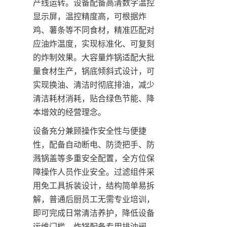
产线运转。设备配备高清数字温控
显示屏，温控精度高，可根据炸
鸡、薯条等不同食材，精准匹配对
应油炸温度，实现标准化、可复刻
的炸制效果。大容量炸锅适配大批
量食材生产，锅底倾斜式设计，可
实现换油、清洁时彻底排油，减少
清洁耗材消耗，贴合绿色节能、降
本增效的经营理念。
设备充分兼顾操作安全性与便捷
性，配备自动断电、防烫把手、防
溅锅盖等多重安全配置，全方位保
障操作人员作业安全。过滤组件采
用免工具拆装设计，结构简单易拆
解，普通后厨员工无需专业培训，
即可完成日常清洁养护，降低设备
运维门槛。炸锅配备专用排油阀，