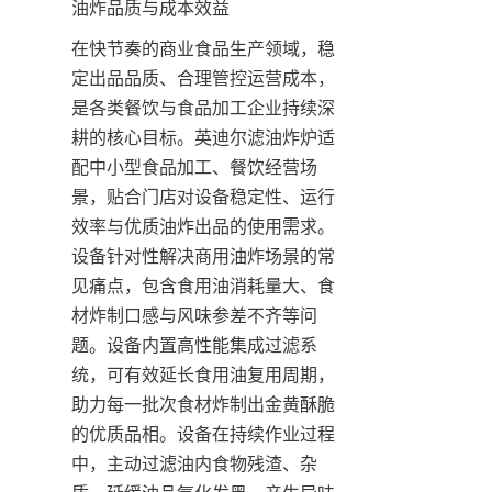
油炸品质与成本效益
在快节奏的商业食品生产领域，稳
定出品品质、合理管控运营成本，
是各类餐饮与食品加工企业持续深
耕的核心目标。英迪尔滤油炸炉适
配中小型食品加工、餐饮经营场
景，贴合门店对设备稳定性、运行
效率与优质油炸出品的使用需求。
设备针对性解决商用油炸场景的常
见痛点，包含食用油消耗量大、食
材炸制口感与风味参差不齐等问
题。设备内置高性能集成过滤系
统，可有效延长食用油复用周期，
助力每一批次食材炸制出金黄酥脆
的优质品相。设备在持续作业过程
中，主动过滤油内食物残渣、杂