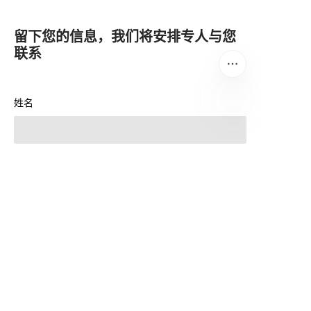
留下您的信息，我们将安排专人与您
联系
姓名
CN
公司
邮箱（无则任意填写）
电话号码