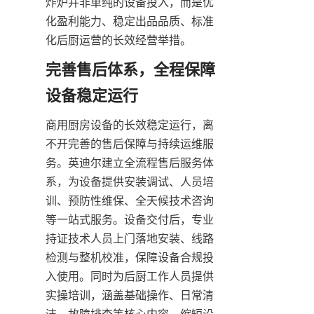
炸炉并非单纯的设备投入，而是优
化盈利能力、稳定出品品质、标准
化后厨运营的长效经营举措。
完善售后体系，全程保障
设备稳定运行
商用厨房设备的长效稳定运行，离
不开完善的售后保障与持续运维服
务。英迪尔建立全流程售后服务体
系，为设备提供安装调试、人员培
训、预防性维保、全天候技术咨询
等一站式服务。设备交付后，专业
持证技术人员上门落地安装、线路
检测与整机校准，保障设备合规投
入使用。同时为后厨工作人员提供
实操培训，涵盖基础操作、日常清
洁、故障排查等核心内容，缩短设