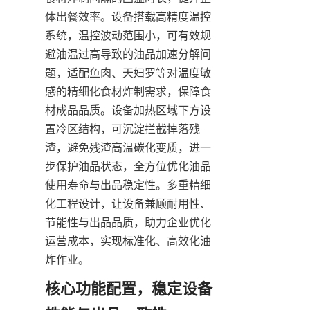
体出餐效率。设备搭载高精度温控
系统，温控波动范围小，可有效规
避油温过高导致的油品加速分解问
题，适配鱼肉、天妇罗等对温度敏
感的精细化食材炸制需求，保障食
材成品品质。设备加热区域下方设
置冷区结构，可沉淀拦截掉落残
渣，避免残渣高温碳化变质，进一
步保护油品状态，全方位优化油品
使用寿命与出品稳定性。多重精细
化工程设计，让设备兼顾耐用性、
节能性与出品品质，助力企业优化
运营成本，实现标准化、高效化油
炸作业。
核心功能配置，稳定设备