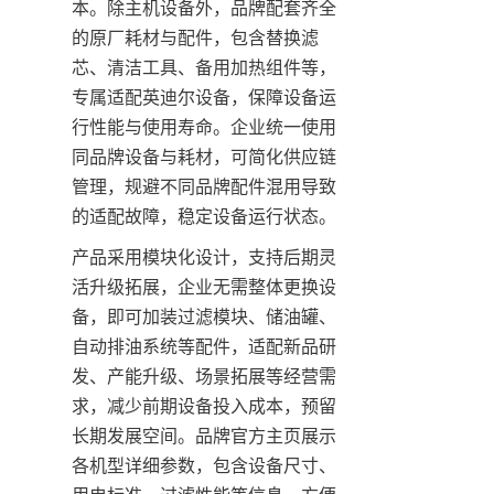
本。除主机设备外，品牌配套齐全
的原厂耗材与配件，包含替换滤
芯、清洁工具、备用加热组件等，
专属适配英迪尔设备，保障设备运
行性能与使用寿命。企业统一使用
同品牌设备与耗材，可简化供应链
管理，规避不同品牌配件混用导致
的适配故障，稳定设备运行状态。
产品采用模块化设计，支持后期灵
活升级拓展，企业无需整体更换设
备，即可加装过滤模块、储油罐、
自动排油系统等配件，适配新品研
发、产能升级、场景拓展等经营需
求，减少前期设备投入成本，预留
长期发展空间。品牌官方主页展示
各机型详细参数，包含设备尺寸、