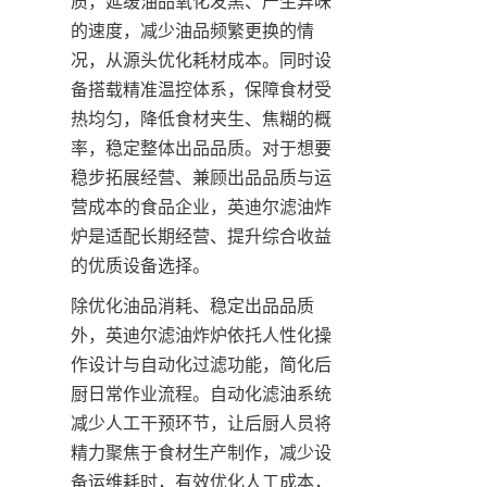
质，延缓油品氧化发黑、产生异味
的速度，减少油品频繁更换的情
况，从源头优化耗材成本。同时设
备搭载精准温控体系，保障食材受
热均匀，降低食材夹生、焦糊的概
率，稳定整体出品品质。对于想要
稳步拓展经营、兼顾出品品质与运
营成本的食品企业，英迪尔滤油炸
炉是适配长期经营、提升综合收益
的优质设备选择。
除优化油品消耗、稳定出品品质
外，英迪尔滤油炸炉依托人性化操
作设计与自动化过滤功能，简化后
厨日常作业流程。自动化滤油系统
减少人工干预环节，让后厨人员将
精力聚焦于食材生产制作，减少设
备运维耗时，有效优化人工成本，