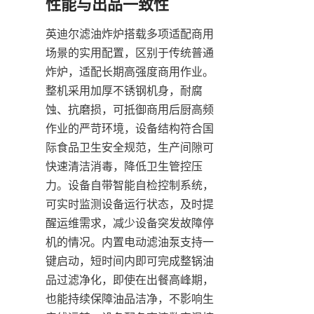
性能与出品一致性
英迪尔滤油炸炉搭载多项适配商用
场景的实用配置，区别于传统普通
炸炉，适配长期高强度商用作业。
整机采用加厚不锈钢机身，耐腐
蚀、抗磨损，可抵御商用后厨高频
作业的严苛环境，设备结构符合国
际食品卫生安全规范，生产间隙可
快速清洁消毒，降低卫生管控压
力。设备自带智能自检控制系统，
可实时监测设备运行状态，及时提
醒运维需求，减少设备突发故障停
机的情况。内置电动滤油泵支持一
键启动，短时间内即可完成整锅油
品过滤净化，即使在出餐高峰期，
也能持续保障油品洁净，不影响生