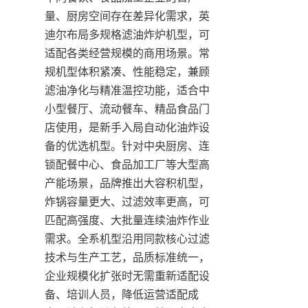
量、厨房空间存在差异化需求，英
迪尔布局多规格滤油炸炉机型，可
适配各类经营规模的商用场景。常
规机型体积紧凑、性能稳定，兼顾
滤油净化与精准温控功能，适合中
小型餐厅、流动餐车、精品食品门
店使用，是新手入局自动化油炸设
备的优选机型。针对中央厨房、连
锁配餐中心、食品加工厂等大型高
产能场景，品牌推出大容积机型，
炸锅容量更大、过滤效率更高，可
匹配高强度、大批量连续油炸作业
需求。全系机型沿用同款核心过滤
技术与生产工艺，品质标准统一，
企业规模化扩张时无需重新适配设
备、培训人员，降低运营适配成