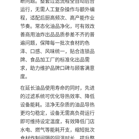
断问题。整套过滤流程全自动后台
运行，无需人工复杂操作与额外编
程，适配后厨高频次、高产能作业
节奏。常态化油品净化，可有效改
善商用油炸出品品质参差不齐的普
遍问题，保障每一批次食材的色
泽、口感、风味统一，贴合连锁品
牌、食品加工厂的标准化出品需
求，助力维护品牌口碑与顾客满意
度。
在延长油品使用寿命的同时，先进
的过滤系统可优化导热效率、降低
设备能耗。洁净无杂质的油品导热
更均匀稳定，设备无需高负荷运行
即可维持设定温度，有效降低门店
水电、燃气等能耗开支，缩短批次
食材炸制间隔的回温时长，提升整