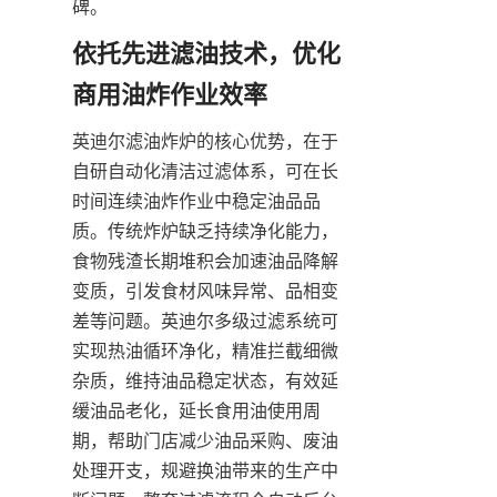
碑。
依托先进滤油技术，优化
商用油炸作业效率
英迪尔滤油炸炉的核心优势，在于
自研自动化清洁过滤体系，可在长
时间连续油炸作业中稳定油品品
质。传统炸炉缺乏持续净化能力，
食物残渣长期堆积会加速油品降解
变质，引发食材风味异常、品相变
差等问题。英迪尔多级过滤系统可
实现热油循环净化，精准拦截细微
杂质，维持油品稳定状态，有效延
缓油品老化，延长食用油使用周
期，帮助门店减少油品采购、废油
处理开支，规避换油带来的生产中