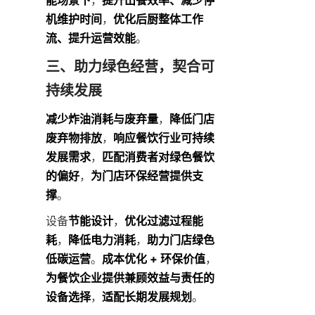
机维护时间
，
优化后厨整体工作
流、提升运营效能
。
三、助力绿色经营，契合可
持续发展
减少炸油消耗与废弃量
，
降低门店
废弃物排放
，
响应餐饮行业可持续
发展需求
，
匹配消费者对绿色餐饮
的偏好
，
为门店环保经营提供支
撑
。
设备
节能设计
，
优化过滤过程能
耗
，
降低电力消耗
，
助力门店绿色
低碳运营
。
成本优化 + 环保价值
，
为餐饮企业提供兼顾效益与责任的
设备选择
，
适配长期发展规划
。