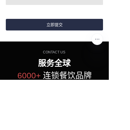
立即提交
CONTACT US
服务全球
CN
6000+
连锁餐饮品牌
无论您是开设新门店还是升级现有厨房，英迪尔都能
为您提供专业的设备解决方案。
立即联系我们，获取专属厨房设备配置方案。
立即咨询
查看产品