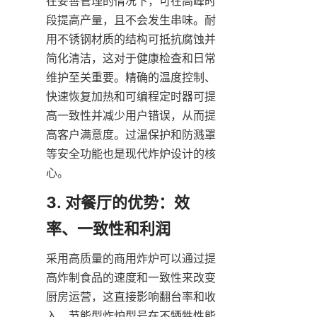
在妥善管理的情况下，可在高峰时
段提高产量，且不会发生串味。耐
用不锈钢材质的结构可抵抗腐蚀并
简化清洁，这对于健康检查和日常
维护至关重要。精确的温度控制、
快速恢复加热和可编程定时器可提
高一致性并减少用户错误，从而提
高客户满意度。过温保护和防溅罩
等安全功能也是现代炸炉设计的核
心。
3. 对餐厅的优势：效
采用高质量的商用炸炉可以通过提
高炸制食品的速度和一致性来改变
厨房运营，这直接影响翻台率和收
入。节能型炸炉型号在不牺牲性能