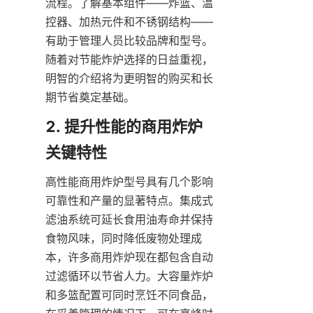
流程。了解基本组件——炸篮、温
控器、加热元件和不锈钢结构——
有助于管理人员比较品牌和型号。
随着对节能炸炉选择的日益重视，
明智的介绍将为更明智的购买和长
期节省奠定基础。
2. 提升性能的商用炸炉
高性能商用炸炉型号具有几个影响
可靠性和产量的显著特点。集成式
滤油系统可延长食用油寿命并保持
食物风味，同时降低废物处理成
本，许多商用炸炉现在都包含自动
过滤循环以节省人力。大容量炸炉
和多篮配置可同时烹饪不同食品，