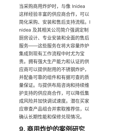
当采购商用炸炉时，与像 Inidea 
这样经验丰富的供应商合作，可以
简化采购、安装和售后支持流程。I
nidea 及其相关公司简介强调定制
厨房设计、专业安装和全面的售后
服务——这些服务在将大容量炸炉
集成到现有工作流程中时尤为宝
贵。拥有强大生产能力和认证的供
应商可以提供耐用的不锈钢炸炉，
并配备可靠的组件和有据可查的质
量保证。与提供布局咨询和持续维
护支持的供应商合作，可以降低集
成风险并加快调试速度。潜在买家
应审查产品组合并索取推荐信，以
确认长期性能和保修兑现情况。
9. 商用炸炉的案例研究