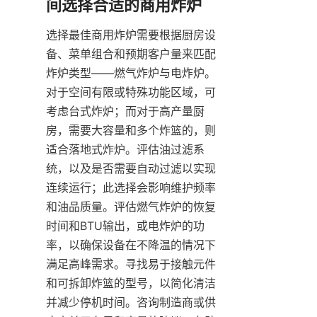
选择最佳商用炸炉需要根据厨房设
备、菜单组合和预期客户量来匹配
炸炉类型——燃气炸炉与电炸炉。
对于空间有限或特殊功能区域，可
考虑台式炸炉；而对于高产量厨
房，需要大容量和多个炸篮的，则
适合落地式炸炉。评估油过滤系
统，以及是否需要自动过滤以实现
连续运行；此选择会影响维护频率
和油品质量。评估燃气炸炉的恢复
时间和BTU输出，或电炸炉的功
率，以确保设备在不降温的情况下
满足高峰需求。寻找易于接触元件
和可拆卸炸篮的型号，以简化清洁
并减少停机时间。咨询制造商或供