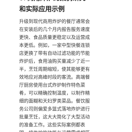
升级到现代商用炸炉的餐厅通常会
在安装后的几个月内报告服务速度
更快、食品质量更稳定以及运营成
本更低。例如，一家中型快餐连锁
店更换了带有自动过滤功能的节能
炸炉后，食用油购买量减少了近一
半，烹饪周期缩短，使其能够更有
效地应对高峰时段的客流。高端餐
厅厨房使用台式炸炉制作特色菜
肴，可以精确控制温度，以制作精
细的面糊和天妇罗类菜品。餐饮服
务公司则偏爱多篮式落地炸炉进行
批量烹饪，这大大简化了大型活动
的准备工作。这些实际案例都表