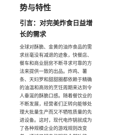
引言：对完美炸食日益增
全球对酥脆、金黄的油炸食品的需
求丝毫没有减退的迹象，快餐店、
餐车和商业厨房不断寻求可靠的方
法来提供一致的出品。炸鸡、薯
条、天妇罗和甜甜圈都依赖于精确
的油温和高效的烹饪周期来达到令
人垂涎的酥脆口感。随着餐饮业的
不断发展，经营者们正转向能够处
理大批量生产而又不牺牲质量的先
进设备。这时，现代电炸锅就成为
了各种规模企业的游戏规则改变