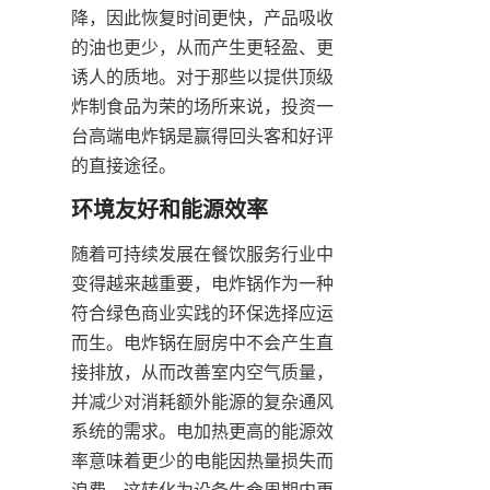
降，因此恢复时间更快，产品吸收
的油也更少，从而产生更轻盈、更
诱人的质地。对于那些以提供顶级
炸制食品为荣的场所来说，投资一
台高端电炸锅是赢得回头客和好评
的直接途径。
随着可持续发展在餐饮服务行业中
变得越来越重要，电炸锅作为一种
符合绿色商业实践的环保选择应运
而生。电炸锅在厨房中不会产生直
接排放，从而改善室内空气质量，
并减少对消耗额外能源的复杂通风
系统的需求。电加热更高的能源效
率意味着更少的电能因热量损失而
浪费，这转化为设备生命周期内更