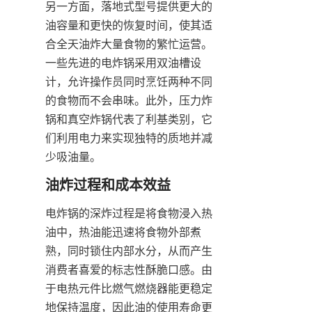
另一方面，落地式型号提供更大的
油容量和更快的恢复时间，使其适
合全天油炸大量食物的繁忙运营。
一些先进的电炸锅采用双油槽设
计，允许操作员同时烹饪两种不同
的食物而不会串味。此外，压力炸
锅和真空炸锅代表了利基类别，它
们利用电力来实现独特的质地并减
少吸油量。
电炸锅的深炸过程是将食物浸入热
油中，热油能迅速将食物外部煮
熟，同时锁住内部水分，从而产生
消费者喜爱的标志性酥脆口感。由
于电热元件比燃气燃烧器能更稳定
地保持温度，因此油的使用寿命更