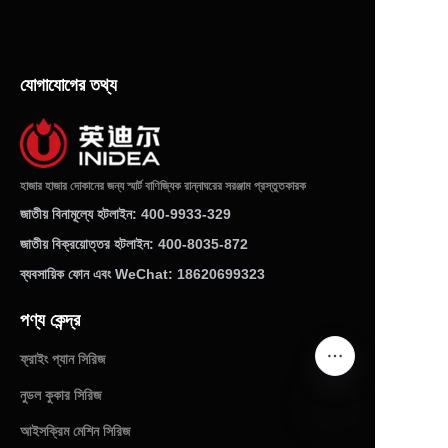
যোগাযোগের তথ্য
হাজার হাজার দোকানের জন্য স্মার্ট বাণিজ্যিক রান্নাঘরের সরঞ্জাম প্রস্তুতকারক
জাতীয় বিনামূল্যে হটলাইন: 400-9933-329
জাতীয় বিক্রয়োত্তর হটলাইন: 400-8035-872
ব্যবসায়িক ফোন এবং WeChat: 18620699323
পণ্য কেন্দ্র
ফ্রাইং প্যান সিরিজ
নুডল কুকার সিরিজ
আইসক্রিম মেশিন সিরিজ