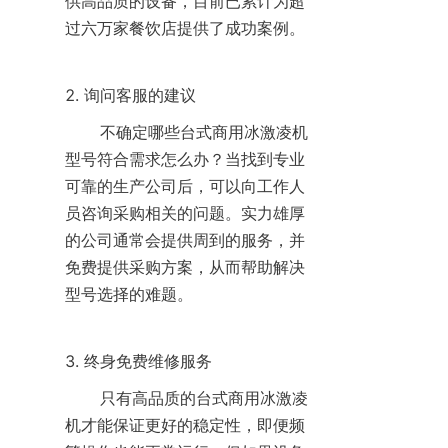
供高品质的设备，目前已累计为超
过六万家餐饮店提供了成功案例。
2. 询问客服的建议
       不确定哪些台式商用冰激凌机
型号符合需求怎么办？当找到专业
可靠的生产公司后，可以向工作人
员咨询采购相关的问题。实力雄厚
的公司通常会提供周到的服务，并
免费提供采购方案，从而帮助解决
型号选择的难题。
3. 终身免费维修服务
       只有高品质的台式商用冰激凌
机才能保证更好的稳定性，即便频