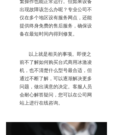
繁操作也能正常运行。但如果设备
出现故障该怎么办呢？专业公司不
仅在多个地区设有服务网点，还能
提供终身免费的售后服务，确保设
备在最短时间内得到修复。
      以上就是相关的事项。即便之
前不了解如何购买台式商用冰激凌
机，也不清楚什么型号最合适，但
通过不断了解，可以逐渐解决更多
问题，做出满意的决定。客服人员
会耐心解答疑问，您可以在公司网
站上进行在线咨询。