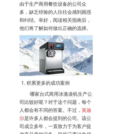
由于生产商用餐饮设备的公司众
多，缺乏经验的人往往会感到困惑
和纠结。幸好，阅读相关指南后，
他们将了解如何做出正确的选择。
 1. 积累更多的成功案例
       哪家台式商用冰激凌机生产公
司比较好呢？对于这个问题，每个
人都会有不同的答案。不过，
英迪
尔
是许多人都会提到的公司。该公
司成立多年，一直致力于为客户提