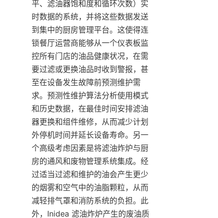
平、滤油器饱和度和循环次数）实
时数据的系统，并将这些数据发送
到集中的厨房管理平台。这使得连
锁餐厅运营商能够从一个仪表板监
控所有门店的油品健康状况，在需
要过滤或更换油品时收到警报，甚
至在设备发生故障前预测维护需
求。预测性维护算法分析使用模式
和历史数据，在最佳时间安排滤油
器更换和组件维修，从而减少计划
外停机时间并延长设备寿命。另一
个高级考虑因素是将滤油炸炉与厨
房的通风和废物管理系统集成。经
过适当过滤和维护的油会产生更少
的烟雾和空气中的油脂颗粒，从而
减轻排气罩和消防系统的负担。此
外，Inidea 滤油炸炉产生的废油质