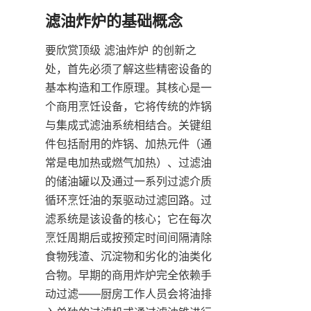
要欣赏顶级 滤油炸炉 的创新之
处，首先必须了解这些精密设备的
基本构造和工作原理。其核心是一
个商用烹饪设备，它将传统的炸锅
与集成式滤油系统相结合。关键组
件包括耐用的炸锅、加热元件（通
常是电加热或燃气加热）、过滤油
的储油罐以及通过一系列过滤介质
循环烹饪油的泵驱动过滤回路。过
滤系统是该设备的核心；它在每次
烹饪周期后或按预定时间间隔清除
食物残渣、沉淀物和劣化的油类化
合物。早期的商用炸炉完全依赖手
动过滤——厨房工作人员会将油排