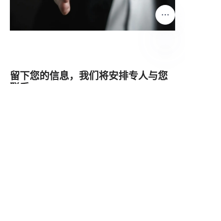
CN
留下您的信息，我们将安排专人与您
联系
姓名
公司
邮箱（无则任意填写）