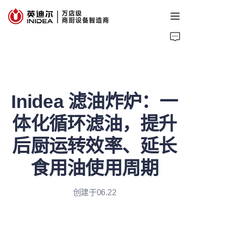
首页
产品
Inidea 滤油炸炉：一
服务
体化循环滤油，提升
案例
后厨运转效率、延长
资讯
食用油使用周期
关于我们
创建于06.22
联系我们