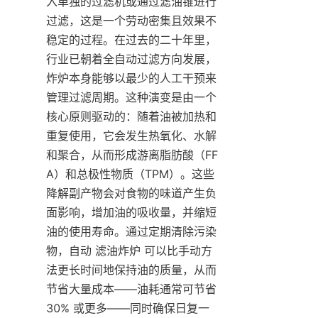
入单独的过滤机或通过滤油锥进行
过滤，这是一个劳动密集且效果不
稳定的过程。在过去的二十年里，
行业已朝着全自动过滤方向发展，
炸炉本身能够以最少的人工干预来
管理过滤周期。这种演变是由一个
核心原则驱动的：随着油被加热和
重复使用，它会发生热氧化、水解
和聚合，从而形成游离脂肪酸（FF
A）和总极性物质（TPM）。这些
降解副产物会对食物的味道产生负
面影响，增加油的吸收量，并缩短
油的使用寿命。通过定期清除污染
物，自动 滤油炸炉 可以比手动方
法更长时间地保持油的质量，从而
节省大量成本——油耗通常可节省 
30% 或更多——同时确保日复一