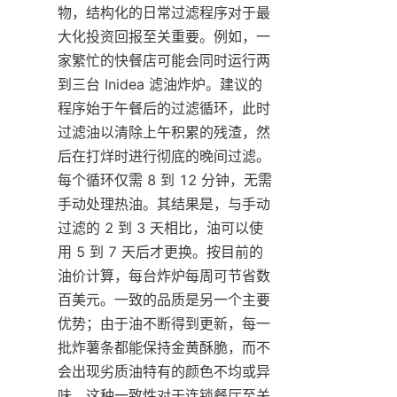
物，结构化的日常过滤程序对于最
大化投资回报至关重要。例如，一
家繁忙的快餐店可能会同时运行两
到三台 Inidea 滤油炸炉。建议的
程序始于午餐后的过滤循环，此时
过滤油以清除上午积累的残渣，然
后在打烊时进行彻底的晚间过滤。
每个循环仅需 8 到 12 分钟，无需
手动处理热油。其结果是，与手动
过滤的 2 到 3 天相比，油可以使
用 5 到 7 天后才更换。按目前的
油价计算，每台炸炉每周可节省数
百美元。一致的品质是另一个主要
优势；由于油不断得到更新，每一
批炸薯条都能保持金黄酥脆，而不
会出现劣质油特有的颜色不均或异
味。这种一致性对于连锁餐厅至关