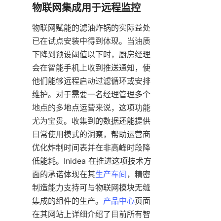
物联网赋能的滤油炸锅的实际益处
已在试点安装中得到体现。当油质
下降到预设阈值以下时，厨房经理
会在智能手机上收到推送通知，使
他们能够远程启动过滤循环或安排
维护。对于需要一名经理管理多个
地点的多地点运营来说，这项功能
尤为宝贵。收集到的数据还能提供
日常使用模式的洞察，帮助运营商
优化炸制时间表并在非高峰时段降
低能耗。Inidea 在推进这项技术方
面的承诺体现在其
生产车间
，精密
制造能力支持可与物联网模块无缝
集成的组件的生产。
产品中心
页面
在其网站上详细介绍了目前所有智