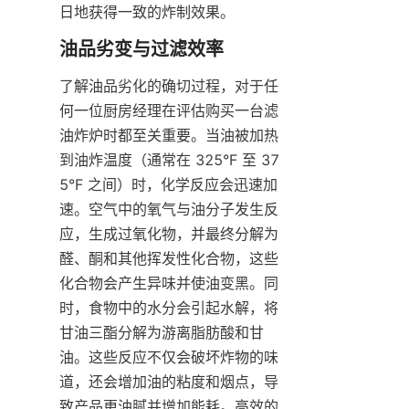
日地获得一致的炸制效果。
了解油品劣化的确切过程，对于任
何一位厨房经理在评估购买一台滤
油炸炉时都至关重要。当油被加热
到油炸温度（通常在 325°F 至 37
5°F 之间）时，化学反应会迅速加
速。空气中的氧气与油分子发生反
应，生成过氧化物，并最终分解为
醛、酮和其他挥发性化合物，这些
化合物会产生异味并使油变黑。同
时，食物中的水分会引起水解，将
甘油三酯分解为游离脂肪酸和甘
油。这些反应不仅会破坏炸物的味
道，还会增加油的粘度和烟点，导
致产品更油腻并增加能耗。高效的