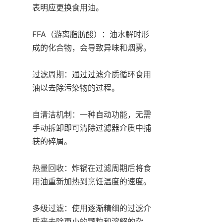
表明应更换食用油。

FFA（游离脂肪酸）：油水解时形
成的化合物，会导致异味和烟雾。

过滤周期：通过过滤介质循环食用
油以去除污染物的过程。

自清洁机制：一种自动功能，无需
手动拆卸即可清除过滤器介质中捕
获的碎屑。

热量回收：炸锅在过滤周期后将食
用油重新加热到烹饪温度的速度。

多级过滤：使用逐渐精细的过滤介
质来去除更小的颗粒和溶解的杂