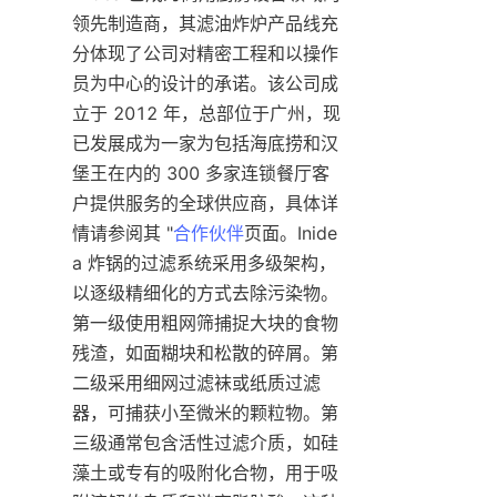
领先制造商，其滤油炸炉产品线充
分体现了公司对精密工程和以操作
员为中心的设计的承诺。该公司成
立于 2012 年，总部位于广州，现
已发展成为一家为包括海底捞和汉
堡王在内的 300 多家连锁餐厅客
户提供服务的全球供应商，具体详
情请参阅其 "
合作伙伴
页面。Inide
a 炸锅的过滤系统采用多级架构，
以逐级精细化的方式去除污染物。
第一级使用粗网筛捕捉大块的食物
残渣，如面糊块和松散的碎屑。第
二级采用细网过滤袜或纸质过滤
器，可捕获小至微米的颗粒物。第
三级通常包含活性过滤介质，如硅
藻土或专有的吸附化合物，用于吸