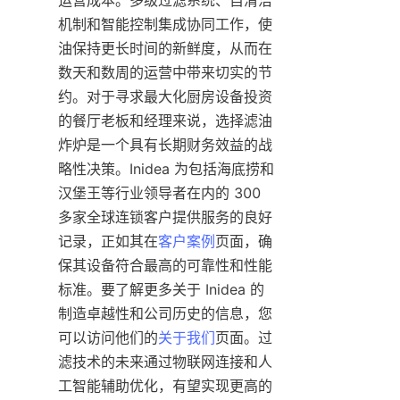
机制和智能控制集成协同工作，使
油保持更长时间的新鲜度，从而在
数天和数周的运营中带来切实的节
约。对于寻求最大化厨房设备投资
的餐厅老板和经理来说，选择滤油
炸炉是一个具有长期财务效益的战
略性决策。Inidea 为包括海底捞和
汉堡王等行业领导者在内的 300 
多家全球连锁客户提供服务的良好
记录，正如其在
客户案例
页面，确
保其设备符合最高的可靠性和性能
标准。要了解更多关于 Inidea 的
制造卓越性和公司历史的信息，您
可以访问他们的
关于我们
页面。过
滤技术的未来通过物联网连接和人
工智能辅助优化，有望实现更高的