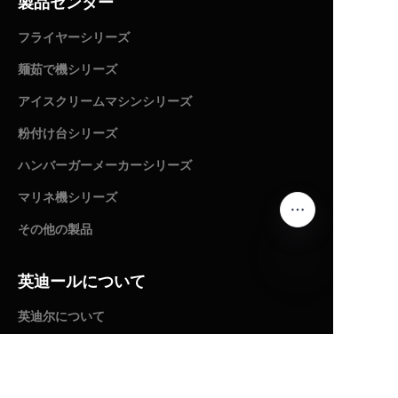
製品センター
フライヤーシリーズ
麺茹で機シリーズ
アイスクリームマシンシリーズ
粉付け台シリーズ
ハンバーガーメーカーシリーズ
マリネ機シリーズ
その他の製品
英迪ールについて
JP
英迪尔について
栄誉証明書
ニュース＆インフォメーション