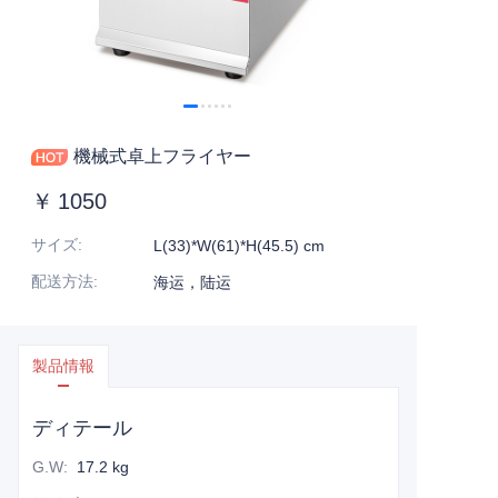
機械式卓上フライヤー
￥
1050
サイズ
:
L(33)*W(61)*H(45.5) cm
配送方法
:
海运，陆运
製品情報
ディテール
G.W
:
17.2 kg