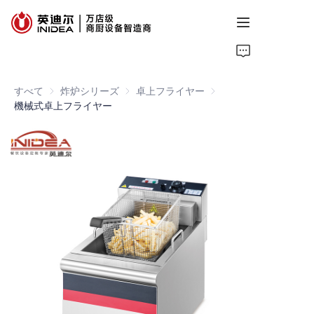
首页
すべて
炸炉シリーズ
炸炉シリーズ
卓上フライヤー
卓上フライヤー
产品
機械式卓上フライヤー
服务
案例
资讯
关于我们
联系我们