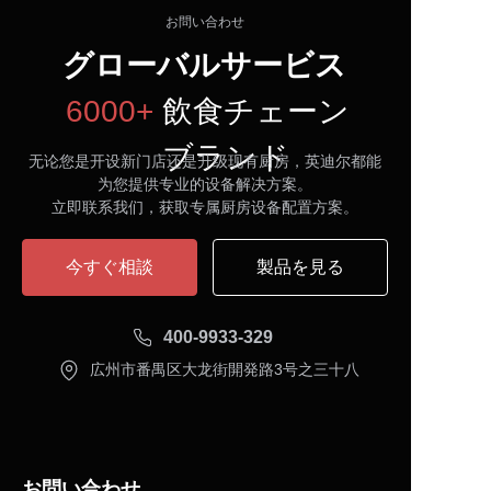
お問い合わせ
グローバルサービス
6000+
飲食チェーン
ブランド
无论您是开设新门店还是升级现有厨房，英迪尔都能
为您提供专业的设备解决方案。
立即联系我们，获取专属厨房设备配置方案。
今すぐ相談
製品を見る
400-9933-329
広州市番禺区大龙街開発路3号之三十八
お問い合わせ