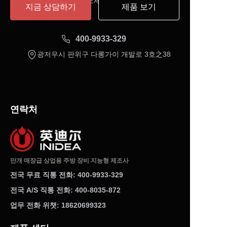
받으세요.
지금 상담하기
제품 보기
400-9933-329
광저우시 판위구 다롱가이 개발로 3호之38
연락처
만개 매장급 상업용 주방 장비 지능형 제조사
전국 무료 직통 전화: 400-9933-329
전국 A/S 직통 전화: 400-8035-872
업무 전화 위챗: 18620699323