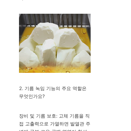
2. 기름 녹임 기능의 주요 역할은 
무엇인가요?
장비 및 기름 보호: 고체 기름을 직
접 고출력으로 가열하면 발열관 주