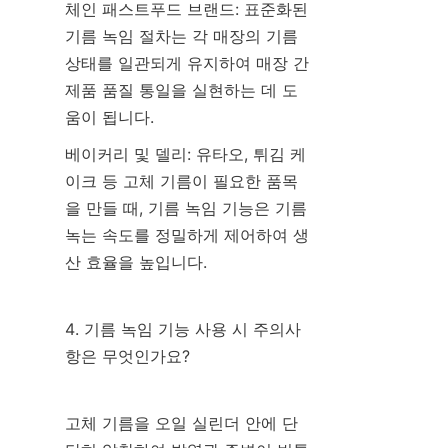
체인 패스트푸드 브랜드: 표준화된 
기름 녹임 절차는 각 매장의 기름 
상태를 일관되게 유지하여 매장 간 
제품 품질 통일을 실현하는 데 도
움이 됩니다.
베이커리 및 델리: 유타오, 튀김 케
이크 등 고체 기름이 필요한 품목
을 만들 때, 기름 녹임 기능은 기름 
녹는 속도를 정밀하게 제어하여 생
산 효율을 높입니다.
4. 기름 녹임 기능 사용 시 주의사
항은 무엇인가요?
고체 기름을 오일 실린더 안에 단