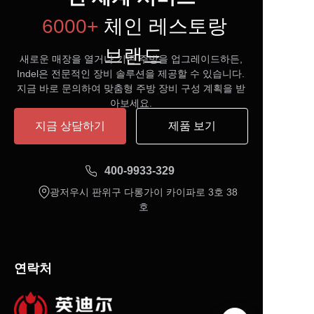
6000+
체인 레스토랑
브랜드
새로운 매장을 열거나 기존 주방을 업그레이드하든,
Indel은 전문적인 장비 솔루션을 제공할 수 있습니다.
지금 바로 문의하여 맞춤형 주방 장비 구성 계획을 받
아보세요.
지금 상담하기
제품 보기
400-9933-329
광저우시 판위구 다롱가이 카이파로 3호 38
호
연락처