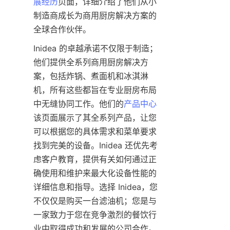
展经历
页面，详细介绍了他们从小
制造商成长为商用厨房解决方案的
Inidea 的卓越承诺不仅限于制造；
他们提供全系列商用厨房解决方
案，包括炸锅、煮面机和冰淇淋
机，所有这些都旨在专业厨房布局
中无缝协同工作。他们的
产品中心
该页面展示了其全系列产品，让您
可以根据您的具体需求和菜单要求
找到完美的设备。Inidea 还优先考
虑客户教育，提供有关如何通过正
确使用和维护来最大化设备性能的
详细信息和指导。选择 Inidea，您
不仅仅是购买一台滤油机；您是与
一家致力于您在竞争激烈的餐饮行
业中取得成功和发展的公司合作。