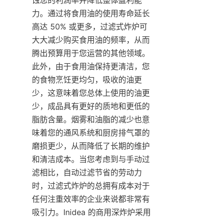
力。通过将食用油的使用寿命延长
高达 50% 或更多，过滤式炸炉可
大大减少购买食用油的频率，从而
腾出预算用于您运营的其他领域。
此外，由于食用油保持更清洁，您
的食物烹饪更均匀，吸收的油更
少，这意味着您总体上使用的油更
少，成品具有更好的质地和更低的
脂肪含量。烟雾和油脂的减少也意
味着您的通风系统和厨房排气罩的
磨损更少，从而降低了长期的维护
和清洁成本。当您考虑到与手动过
滤相比，自动过滤节省的劳动力
时，过滤式炸炉的总拥有成本对于
任何注重效率的企业来说都非常有
吸引力。Inidea 的商用深炸炉采用