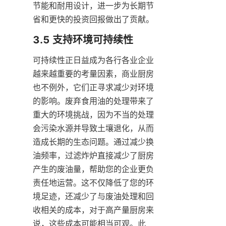
节能和耐用设计，进一步为长期节
省和更快的投资回报做出了贡献。
可持续性正日益成为各行各业企业
越来越重要的考量因素，商业厨房
也不例外，它们正寻求减少对环境
的影响。废弃食用油的处理带来了
重大的环境挑战，因为不当的处理
会污染水源并导致土壤退化，从而
造成长期的生态问题。通过减少换
油频率，过滤炸炉直接减少了厨房
产生的废油量，帮助您的企业更负
责任地运营。这不仅降低了您的环
境足迹，还减少了与废油处理和回
收相关的成本，对于高产量厨房来
说，这些成本可能相当可观。此