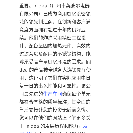
重要。Inidea（广州市英迪尔电器
有限公司）已成为商用厨房设备领
域的领先制造商，在创新和客户满
意度方面拥有超过十年的良好业
绩。他们的炸炉采用精密工程设
计，配备坚固的加热元件、高效的
过滤泵以及耐用的不锈钢结构，能
够承受高产量厨房环境的需求。Ini
dea 的产品被全球各大连锁餐厅使
用，这证明了它们在实际应用中日
复一日的出色性能和可靠性。该公
司最先进的
生产车间
确保每个单元
都符合严格的质量标准，其全面的
售后支持让您的投资无后顾之忧。
您可以在他们的网站上了解更多关
于 Inidea 的发展历程和能力，
发