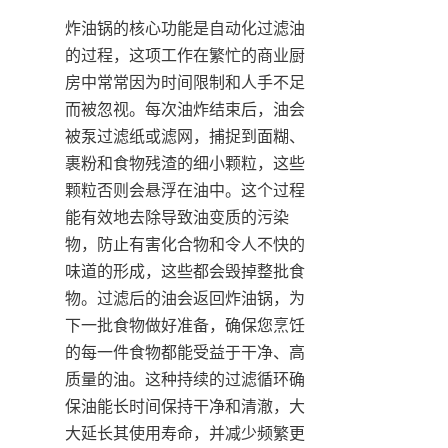
炸油锅的核心功能是自动化过滤油
的过程，这项工作在繁忙的商业厨
房中常常因为时间限制和人手不足
而被忽视。每次油炸结束后，油会
被泵过滤纸或滤网，捕捉到面糊、
裹粉和食物残渣的细小颗粒，这些
颗粒否则会悬浮在油中。这个过程
能有效地去除导致油变质的污染
物，防止有害化合物和令人不快的
味道的形成，这些都会毁掉整批食
物。过滤后的油会返回炸油锅，为
下一批食物做好准备，确保您烹饪
的每一件食物都能受益于干净、高
质量的油。这种持续的过滤循环确
保油能长时间保持干净和清澈，大
大延长其使用寿命，并减少频繁更