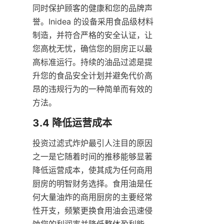
同时保护顾客的健康和您的品牌声
誉。Inidea 的设备采用食品级材料
制造，并符合严格的安全认证，让
您高枕无忧，确信您的厨房正以最
高标准运行。持续的油品过滤是提
升您的食品安全计划并避免代价高
昂的违规行为的一种简单而有效的
方法。
投资过滤式炸炉最引人注目的原因
之一是它随着时间的推移能够显著
降低运营成本，使其成为任何商用
厨房的明智财务选择。食用油是任
何大量油炸的商用厨房的主要经常
性开支，频繁更换食用油会迅速侵
蚀您的利润率并降低整体盈利能