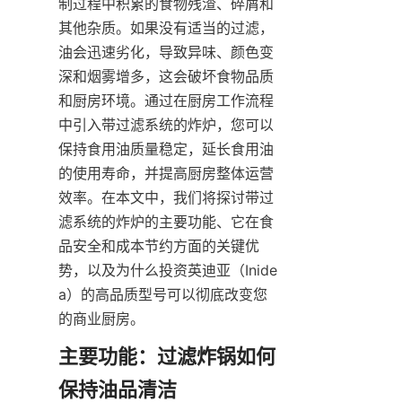
制过程中积累的食物残渣、碎屑和
其他杂质。如果没有适当的过滤，
油会迅速劣化，导致异味、颜色变
深和烟雾增多，这会破坏食物品质
和厨房环境。通过在厨房工作流程
中引入带过滤系统的炸炉，您可以
保持食用油质量稳定，延长食用油
的使用寿命，并提高厨房整体运营
效率。在本文中，我们将探讨带过
滤系统的炸炉的主要功能、它在食
品安全和成本节约方面的关键优
势，以及为什么投资英迪亚（Inide
a）的高品质型号可以彻底改变您
的商业厨房。
主要功能：过滤炸锅如何