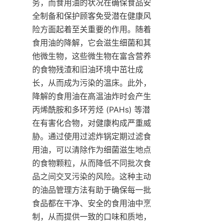
务，而食用油的状况在确保食品安
全制备和保护顾客免受潜在健康风
险方面起着至关重要的作用。随着
食用油的降解，它会滋生细菌和其
他微生物，这些微生物在富含营养
的食物残渣和旧油环境中茁壮成
长，从而成为污染的温床。此外，
降解的食用油在高温油炸时会产生
丙烯酰胺和多环芳烃 (PAHs) 等潜
在有害化合物，对健康构成严重威
胁。通过使用过滤炸锅定期过滤食
用油，可以清除作为细菌滋生地点
的食物颗粒，从而降低不同批次食
品之间交叉污染的风险。这种主动
的油品管理方法有助于确保每一批
食品都在干净、安全的食用油中烹
制，从而提供一致的口味和质地，