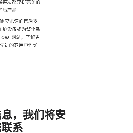
保每次都获得完美的
优质产品。
到响应迅速的售后支
炸炉设备或为整个新
idea 网站，了解更
 先进的商用电炸炉
信息，我们将安
您联系