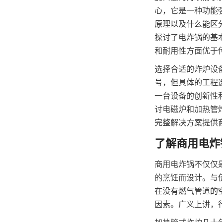
心，它是一种功能
原理以及什么能区
探讨了电炸锅的基本
选择合适的炸炉设
号，但具体的工程选
一台设备的创新性
讨电磁炉和加热管炸
完整解决方案提供
商用电炸锅不仅仅
的烹饪而设计。与
在没有燃气管道的
因素。广义上讲，