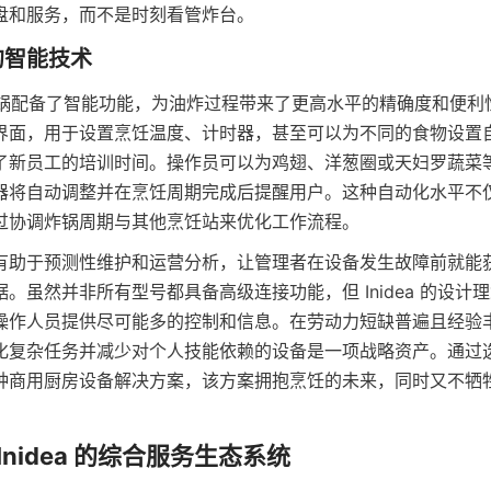
盘和服务，而不是时刻看管炸台。
用电炸锅配备了智能功能，为油炸过程带来了更高水平的精确度和便
界面，用于设置烹饪温度、计时器，甚至可以为不同的食物设置
了新员工的培训时间。操作员可以为鸡翅、洋葱圈或天妇罗蔬菜
器将自动调整并在烹饪周期完成后提醒用户。这种自动化水平不
过协调炸锅周期与其他烹饪站来优化工作流程。
有助于预测性维护和运营分析，让管理者在设备发生故障前就能
。虽然并非所有型号都具备高级连接功能，但 Inidea 的设计
操作人员提供尽可能多的控制和信息。在劳动力短缺普遍且经验
复杂任务并减少对个人技能依赖的设备是一项战略资产。通过选择 
种商用厨房设备解决方案，该方案拥抱烹饪的未来，同时又不牺