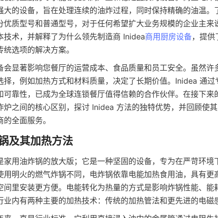
强大的设备，旨在处理连续的油炸过程，同时保持精确的油温。
分优质型号和普通型号，对于任何希望扩大业务规模的企业主来
技术，并解释了为什么领先制造商 Inidea
商用厨房设备
，提供
备会显著影响您餐厅的运营成本、食品质量和员工安全。虽然许
择，例如加热方式和材料质量，决定了长期价值。Inidea 通
和可靠性，已成为全球连锁餐厅值得信赖的合作伙伴。在接下来
炉之间的核心区别，探讨 Inidea 方法的独特优势，并回顾使
商的全面服务。
是家用油炸锅的放大版；它是一种坚固的设备，专为在严苛环境
使用明火的燃气炸锅不同，电炸锅依靠电能加热食用油，具有更
空间里安装更方便。电能转化为热量的方式是影响炸锅性能、能
行业内有两种主要的加热技术：传统的加热管法和更先进的电磁