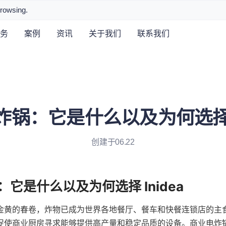
browsing.
务
案例
资讯
关于我们
联系我们
锅：它是什么以及为何选择 I
创建于06.22
金黄的春卷，炸物已成为世界各地餐厅、餐车和快餐连锁店的主
促使商业厨房寻求能够提供高产量和稳定品质的设备。商业电炸