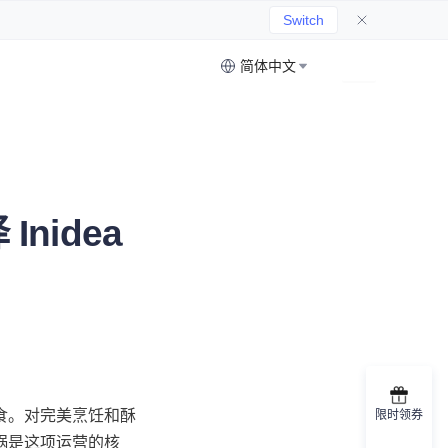
Switch
简体中文
nidea
食。对完美烹饪和酥
限时领券
锅是这项运营的核