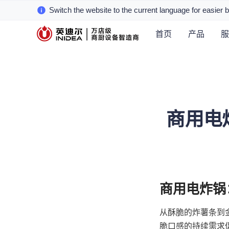
Switch the website to the current language for easier 
首页
产品
服
商用电炸
从酥脆的炸薯条到
脆口感的持续需求