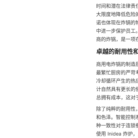
时间和潜在法律责
大限度地降低危险的
诺也体现在炸锅的
中进一步保护员工
商的炸锅，是一项
商用电炸锅的制造质
最繁忙厨房的严苛
冷却循环产生的热
计自然具有更长的
总拥有成本，这对
除了纯粹的耐用性，
和色泽。智能控制
种一致性对于连锁
使用 Inidea