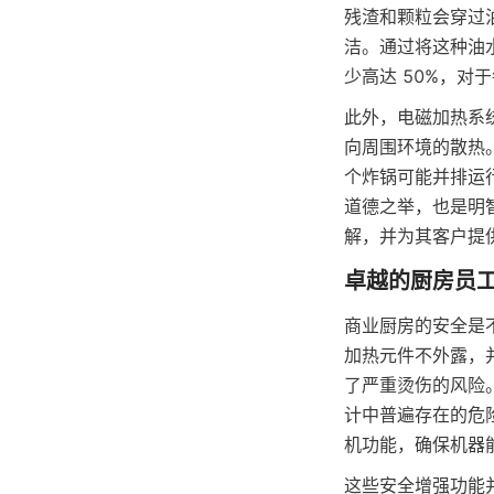
残渣和颗粒会穿过
洁。通过将这种油水
少高达 50%，
此外，电磁加热系
向周围环境的散热
个炸锅可能并排运
道德之举，也是明智
解，并为其客户提
商业厨房的安全是不
加热元件不外露，
了严重烫伤的风险
计中普遍存在的危险
机功能，确保机器
这些安全增强功能