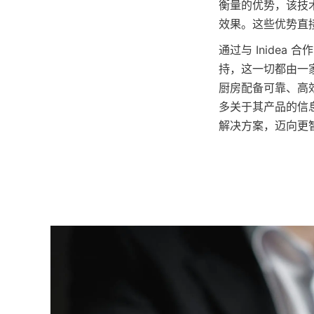
衡量的优势，该技
效果。这些优势直
通过与 Inide
持，这一切都由一
厨房配备可靠、高效且
多关于其产品的信息
解决方案，迈向更