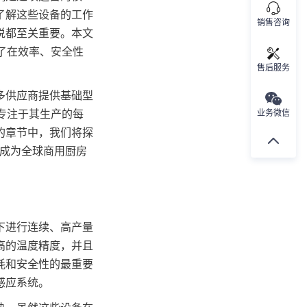
了解这些设备的工作
销售咨询
说都至关重要。本文
了在效率、安全性
售后服务
多供应商提供基础型
过专注于其生产的每
业务微信
的章节中，我们将探
其成为全球商用厨房
下进行连续、高产量
高的温度精度，并且
耗和安全性的最重要
感应系统。