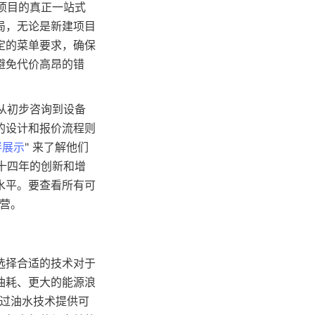
房项目的真正一站式
局，无论是新建项目
定的菜单要求，确保
避免代价高昂的错
盖从初步咨询到设备
的设计和报价流程则
伴展示
" 来了解他们
十四年的创新和增
水平。要查看所有可
选择合适的技术对于
油耗、更大的能源浪
通过油水技术提供可