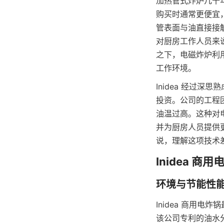
加热管式炸炉几十
购买时通常更便宜
管表面与油直接接
对厨房工作人员来
之下，电磁炸炉利
工作环境。
Inidea 经过
投资。公司的工程
油温过高。这种对电
并为厨房人员提供
说，理解这项技术
Inidea 商用
该公司专利的油水