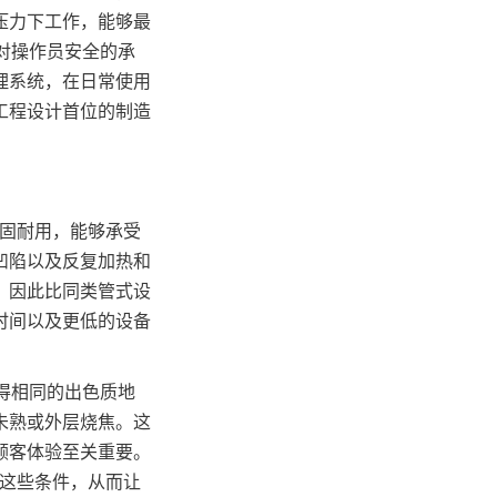
压力下工作，能够最
 对操作员安全的承
理系统，在日常使用
工程设计首位的制造
坚固耐用，能够承受
凹陷以及反复加热和
，因此比同类管式设
时间以及更低的设备
获得相同的出色质地
未熟或外层烧焦。这
顾客体验至关重要。
持这些条件，从而让