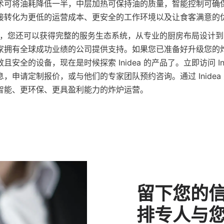
术可将油耗降低一半，中层加热可保持油的质量，智能控制可确
接转化为更低的运营成本、更安全的工作环境以及让食客满意的
a 合作，您还可以获得完整的服务生态系统，从专业的厨房布局设计
家拥有全球成功业绩的公司提供支持。如果您已准备好升级您的
安全的设备，现在是时候探索 Inidea 的产品了。立即访问 In
，申请定制报价，或与他们的专家团队预约咨询。通过 Inidea
智能、更环保、更具盈利能力的炸炉运营。
留下您的
排专人与