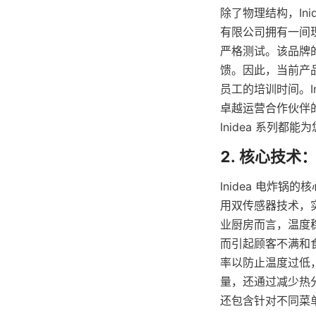
除了物理结构，In
有限公司拥有一间
严格测试。该品牌
馈。因此，当前产
员工的培训时间。I
卓越运营合作伙伴
Inidea 系列
Inidea 电炸
用双传感器技术，
业厨房而言，温度
而引起顾客不满和食
率以防止温度过低
量，还通过减少热
还包含针对不同菜