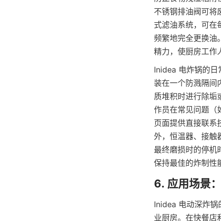
不锈钢排油阀可将废
式滤油系统，可在
频繁地完全更换油
精力，使厨房工作
Inidea 电炸
装在一个防溅隔间
质堆积时进行除垢或
作员在常见问题（
页面提供直接联系
外，恒温器、接触器
最终磨损时的停机时
保持最佳的炸制性
Inidea 电动
业厨房。在快餐店