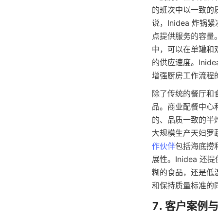
的班次中以一致的
说，Inidea 
点提供服务的容量
中，可以在单罐和
的供应速度。Ini
增强厨房工作流程
除了传统的餐厅和食
品。商业配餐中心
的、品质一致的半炸
大规模生产天妇罗
作伙伴
包括海底捞
展性。Inidea
糊的食品，还是低温
和保持质量标准的