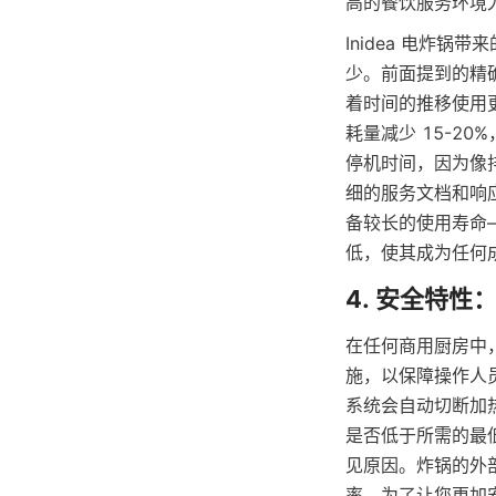
高的餐饮服务环境
Inidea 电炸
少。前面提到的精
着时间的推移使用
耗量减少 15-2
停机时间，因为像
细的服务文档和响
备较长的使用寿命—
在任何商用厨房中，
施，以保障操作人
系统会自动切断加
是否低于所需的最
见原因。炸锅的外
率。为了让您更加