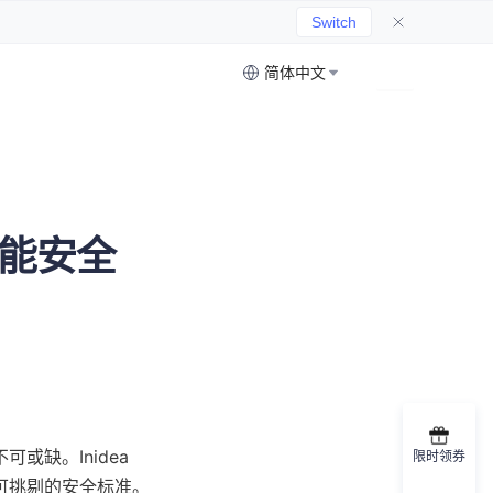
Switch
简体中文
节能安全
缺。Inidea 
限时领券
可挑剔的安全标准。