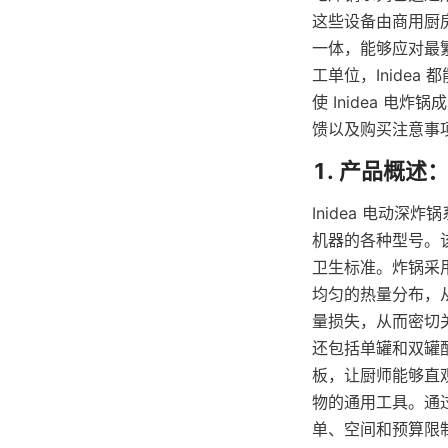
这些设备由商用厨
一体，能够应对最
工单位，Inide
使 Inidea 
馈以及购买注意事
Inidea 电动
机器的各种型号。
卫生标准。炸锅采
均匀的热量分布，从
量损失，从而密切
还包括单罐和双罐
板，让厨师能够直观
物的通用工具。通过
单、空间和预算限