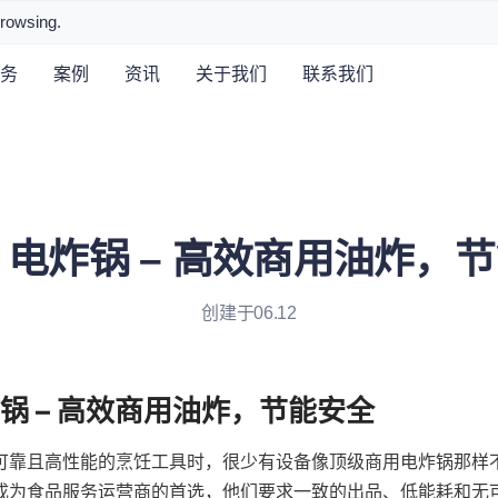
browsing.
务
案例
资讯
关于我们
联系我们
dea 电炸锅 – 高效商用油炸，
创建于06.12
靠且高性能的烹饪工具时，很少有设备像顶级商用电炸锅那样不可或
成为食品服务运营商的首选，他们要求一致的出品、低能耗和无