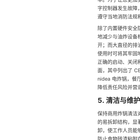
字控制器发生故障
遵守当地消防法规和
除了内置硬件安全防
地减少与油炸设备
开；而大直径的排
使用时可将其牢固地
正确的启动、关闭
面，其中列出了 C
nidea 电炸锅
保持商用炸锅清洁对
的易拆卸结构，显
卸，使工作人员能
防止食物残渣粘附