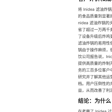
将 Inidea 
的食品质量到显著
nidea 滤油炸
省了超过一万两千
了设备升级后炸鸡更
滤油炸锅的易用性
锅由于操作麻烦，
饮公司报告说，In
提供高质量的炸制开
务的三百多位客户
研究并了解其他运
档。用户压倒性的共
在考察了 Inid