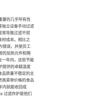
关重要的几乎所有性
等独立设备手动过滤
经常导致过滤不彻
食材成本。相比之
人为错误，并使员工
先进的加热元件和隔
在一年内，这些节能
炸炉提供的卓越温度
食品质量不稳定的主
更高菜单价格的食品
一年内就能收回成
a 过滤炸炉是他们