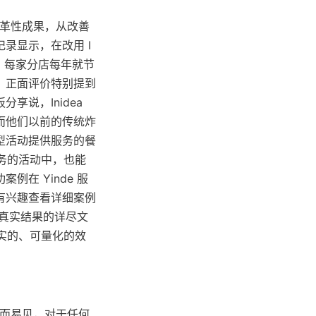
变革性成果，从改善
录显示，在改用 I
，每家分店每年就节
，正面评价特别提到
说，Inidea 
而他们以前的传统炸
型活动提供服务的餐
服务的活动中，也能
在 Yinde 服
有兴趣查看详细案例
真实结果的详尽文
切实的、可量化的效
显而易见，对于任何