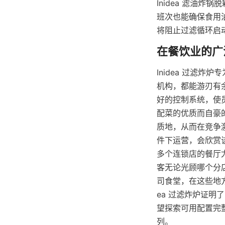
Inidea 滤油
班次也能确保食用
将阻止过滤循环启
Inidea 过滤
机构，都能游刃有
好的控制系统，使
配菜的优质而自豪
质地，从而在竞争
件下运营，会欣赏
多个连锁店的餐厅尤
客无论光顾哪个分
司食堂，在这些地
ea 过滤炸炉证
望探索可用配置完