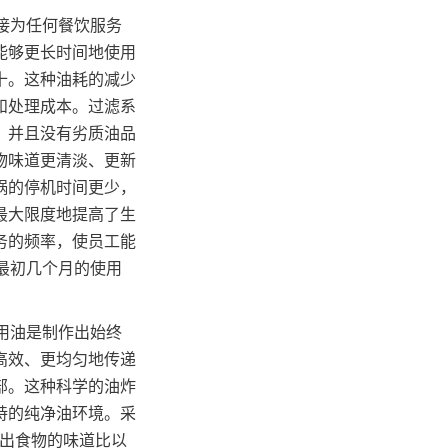
直接为任何餐饮服务
能够更长时间地使用
十。这种油耗的减少
和处理成本。过滤系
，并且没有劣质油品
物味道更清淡、更新
锅的停机时间更少，
最大限度地提高了生
务的频率，使员工能
在最初几个月的使用
食用油是制作出始终
高效、更均匀地传递
部。这种科学的油炸
持的纯净油环境。采
指出食物的味道比以