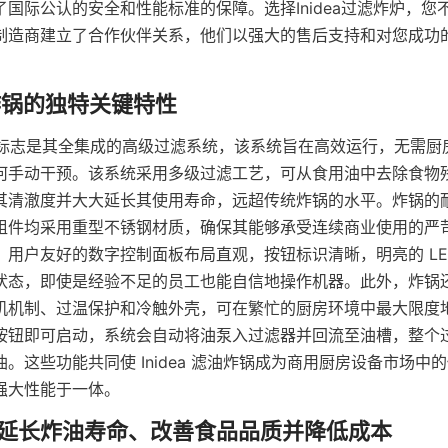
国际公认的安全和性能标准的保障。选择Inidea过滤炸炉，您
制造商建立了合作伙伴关系，他们以强大的售后支持和对您成功
炸锅的标志是其全集成的高级过滤系统，该系统旨在高效运行，无需
何手动干预。该系统采用多级过滤工艺，可从食用油中去除食物
其清澈度并大大延长其使用寿命，远超传统炸锅的水平。炸锅的
组件均采用重型不锈钢材质，确保其能够承受连续商业使用的严
。用户友好的数字控制面板布局直观，按钮标识清晰，明亮的 LE
状态，即使是经验不足的员工也能自信地操作机器。此外，炸锅
机机制、过温保护和冷触外壳，可在繁忙的厨房环境中最大限度
按钮即可启动，系统会自动将油泵入过滤器并回流至油槽，整个
。这些功能共同使 Inidea 滤油炸锅成为商用厨房设备市场中
强大性能于一体。