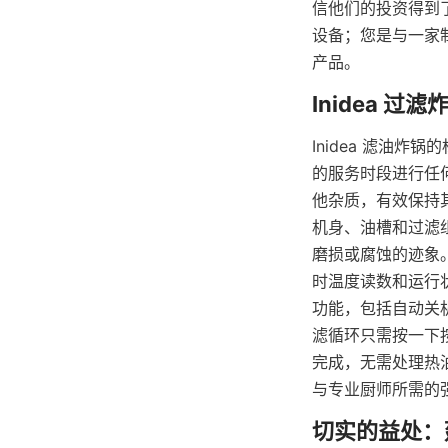
信他们的投资得到了
设备；您是与一家
产品。
Inidea 滤油
的服务时段进行任
他杂质，有效保持
机身、油槽和过滤
磨损或腐蚀的迹象
时温度读数和运行
功能，包括自动关
滤循环只需按一下
完成，无需处理热油
与专业厨师所需的