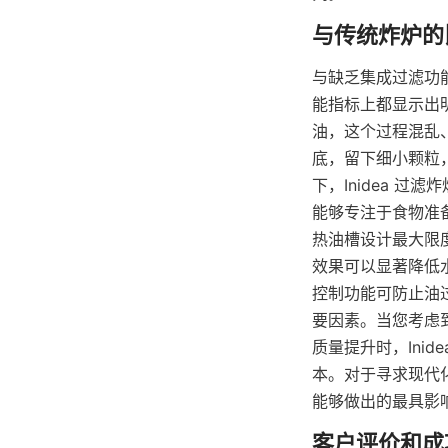
与缺乏集成过滤功能
能指标上都显示出
油，这个过程混乱
底，留下细小颗粒
下，Inidea 
能够专注于食物准备
热油槽设计最大限
效果可以显著降低水
控制功能可防止油
要因素。当您考虑
质量提升时，Ini
本。对于寻求现代化
能够做出的最具影