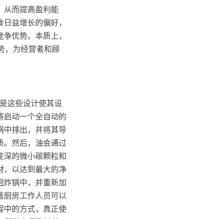
，从而提高盈利能
食日益增长的偏好，
竞争优势。本质上，
趋势，为经营者和顾
正是这些设计使其设
将启动一个全自动的
锅中排出，并将其导
质。然后，油会通过
变深的微小碳颗粒和
材，以达到最大的净
回炸锅中，并重新加
着厨房工作人员可以
中的方式，真正使 