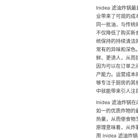
Inidea 滤油
业带来了可观的成
同一批油，与传统
不仅降低了购买新
统保持的持续清洁
常有的异味和深色
鲜、更诱人，从而
因为可以在订单之
产能力。运营成本
够专注于厨房的其他
中就能带来引人注
Inidea 滤油
如一的优质炸物的
热量，从而使食物
原理意味着，从炸
用 Inidea 