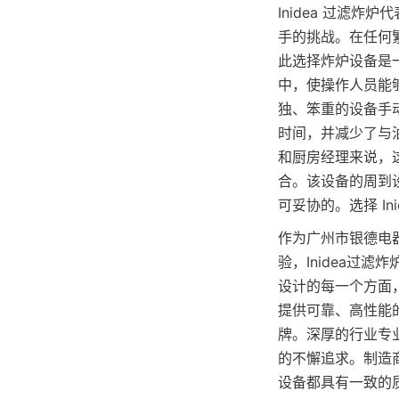
Inidea 过滤
手的挑战。在任何
此选择炸炉设备是
中，使操作人员能
独、笨重的设备手动
时间，并减少了与
和厨房经理来说，
合。该设备的周到
可妥协的。选择 I
作为广州市银德电
验，Inidea过
设计的每一个方面
提供可靠、高性能
牌。深厚的行业专业
的不懈追求。制造
设备都具有一致的质