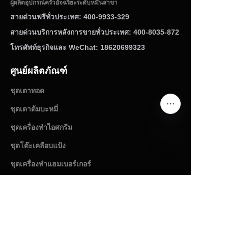
ผู้ผลิตอุปกรณ์ครัวอัจฉริยะระดับหมื่นสาขา
สายด่วนฟรีทั่วประเทศ: 400-9933-329
สายด่วนบริการหลังการขายทั่วประเทศ: 400-8035-872
โทรศัพท์ธุรกิจและ WeChat: 18620699323
ศูนย์ผลิตภัณฑ์
ชุดเตาทอด
ชุดเตาต้มบะหมี่
ชุดเครื่องทำไอศกรีม
ชุดโต๊ะเคลือบแป้ง
TH
ชุดเครื่องทำแฮมเบอร์เกอร์
ชุดเครื่องหมัก
สินค้าเพิ่มเติม