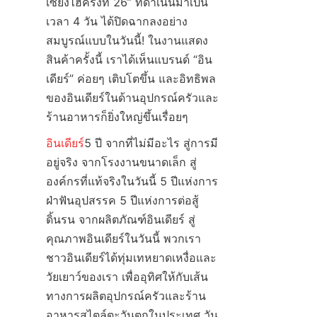
เซี่ยงไฮ้ครั้งที่ 26” ที่ดำเนินมาเป็น
เวลา 4 วัน ได้ปิดฉากลงอย่าง
สมบูรณ์แบบในวันนี้! ในงานแสดง
สินค้าครั้งนี้ เราได้เห็นแบรนด์ “อิน
เดียร์” ค่อยๆ เติบโตขึ้น และอิทธิพล
ของอินเดียร์ในด้านอุปกรณ์ครัวและ
ร้านอาหารก็ยิ่งใหญ่ขึ้นเรื่อยๆ
อินเดียร์
5 ปี จากที่ไม่มีอะไร สู่การมี
อยู่จริง จากโรงงานขนาดเล็ก สู่
องค์กรที่แท้จริงในวันนี้ 5 ปีแห่งการ
ฝ่าฟันอุปสรรค 5 ปีแห่งการต่อสู้
ดิ้นรน จากผลิตภัณฑ์อินเดียร์ สู่
คุณภาพอินเดียร์ในวันนี้ พวกเรา
ชาวอินเดียร์ได้ทุ่มเทหยาดเหงื่อและ
วัยเยาว์ของเรา เพื่ออุทิศให้กับเส้น
ทางการผลิตอุปกรณ์ครัวและร้าน
อาหารสไตล์ตะวันตกในประเทศ วัน