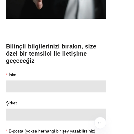
Bilinçli bilgilerinizi bırakın, size
özel bir temsilci ile iletişime
geçeceğiz
İsim
Şirket
E-posta (yoksa herhangi bir şey yazabilirsiniz)