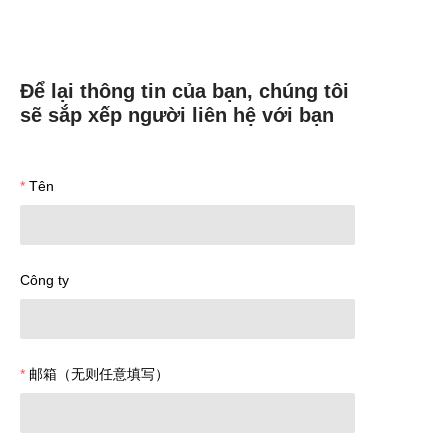
Để lại thông tin của bạn, chúng tôi
sẽ sắp xếp người liên hệ với bạn
Tên
Công ty
邮箱（无则任意填写）