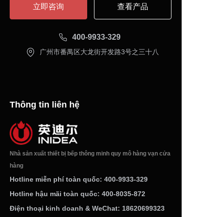
立即咨询
查看产品
400-9933-329
广州市番禺区大龙街开发路3号之三十八
Thông tin liên hệ
Nhà sản xuất thiết bị bếp thông minh quy mô hàng vạn cửa
hàng
Hotline miễn phí toàn quốc: 400-9933-329
Hotline hậu mãi toàn quốc: 400-8035-872
Điện thoại kinh doanh & WeChat: 18620699323