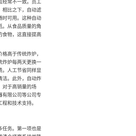
且经常不一致。员工
。相比之下，自动滤
随时可用。这种自动
纸。从食品质量的角
的食物，这直接提高
价格高于传统炸炉，
统炸炉每两天更换一
费。人工节省同样显
清洁。此外，自动炸
。对于高销量的场
器有限公司等公司专
工程和技术支持。
多任务。第一项也是