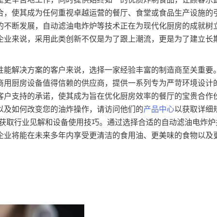
合，使其成为任何重视卓越运营的餐厅、食堂或食品生产设施的
的不断发展，自动滤油电炸炉等技术正在为现代化厨房的成就树
企业来说，采用此类创新不仅是为了跟上潮流，更是为了建立长
性能解决方案的客户来说，选择一家经验丰富的制造商至关重要
商用厨房设备值得信赖的供应商，提供一系列专为严苛环境设计
客户支持的承诺，使其成为旨在优化厨房效率的餐厅的宝贵合作
以及如何改变您的油炸操作，请访问他们的
产品中心
以获取详细
获取行业见解和设备使用技巧。通过选择合适的自动滤油电炸炉