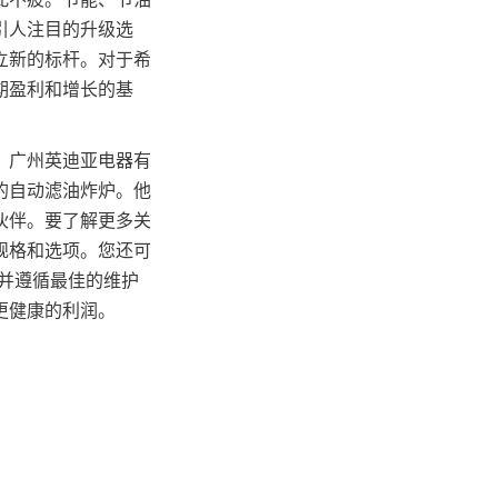
引人注目的升级选
立新的标杆。对于希
期盈利和增长的基
。广州英迪亚电器有
的自动滤油炸炉。他
伙伴。要了解更多关
规格和选项。您还可
并遵循最佳的维护