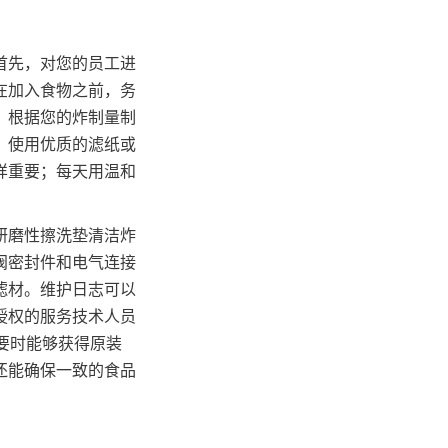
首先，对您的员工进
在加入食物之前，务
。根据您的炸制量制
。使用优质的滤纸或
样重要；每天用温和
研磨性擦洗垫清洁炸
阀密封件和电气连接
滤材。维护日志可以
授权的服务技术人员
要时能够获得原装
还能确保一致的食品