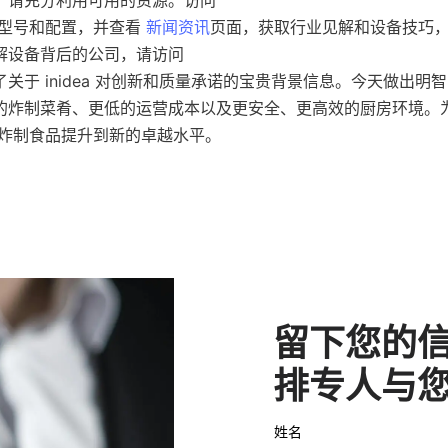
新型号和配置，并查看 
新闻资讯
页面，获取行业见解和设备技巧
关于 inidea 对创新和质量承诺的宝贵背景信息。今天做出明
的炸制菜肴、更低的运营成本以及更安全、更高效的厨房环境。
留下您的
排专人与
姓名