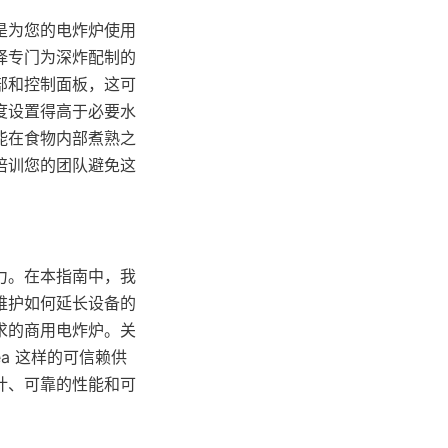
是为您的电炸炉使用
择专门为深炸配制的
部和控制面板，这可
度设置得高于必要水
能在食物内部煮熟之
培训您的团队避免这
力。在本指南中，我
维护如何延长设备的
求的商用电炸炉。关
a 这样的可信赖供
计、可靠的性能和可