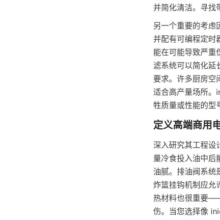
并简化清洁。寻找
另一个重要的考虑
并配有可编程定时
能在可能导致严重
滤系统可以简化延
要求。许多厨房空
适合高产量场所。in
深入研究其工程设
量冷食投入油中后
油腻。排油阀系统
炸篮挂钩机制应允
热材料也很重要—
伤。当您选择像 i