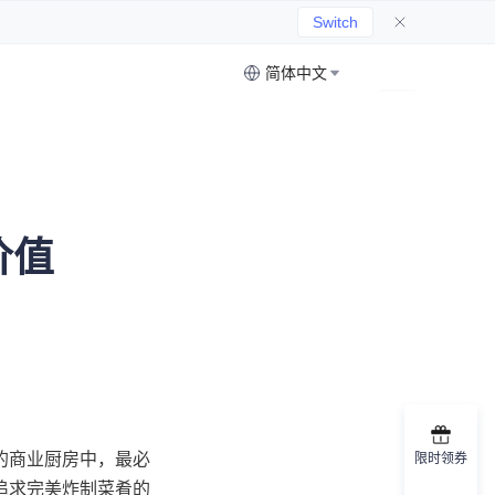
Switch
简体中文
价值
的商业厨房中，最必
限时领券
追求完美炸制菜肴的