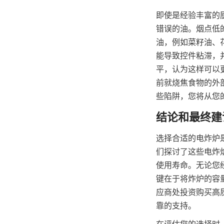
即使是经验丰富的
错误的油。烟点低
油，例如菜籽油、
能导致控件粘滞，
平，认为这样可以
前就烧焦食物的外
些陷阱，您将从您
选择合适的电炸炉
们探讨了这些电炸
使用寿命。无论您
键在于将炸炉的容量
应商处投资购买高
靠的支持。