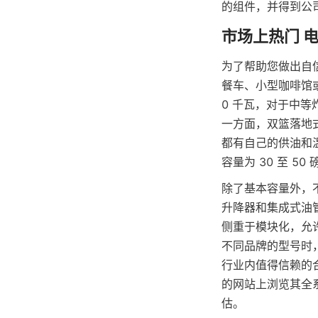
的组件，并得到公
为了帮助您做出自
餐车、小型咖啡馆或
0 千瓦，对于中
一方面，双篮落地
都有自己的供油和
容量为 30 至 5
除了基本容量外，
升降器和集成式油
侧重于模块化，允
不同品牌的型号时，
行业内值得信赖的
的网站上浏览其全