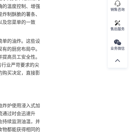
确的温度控制、增强
销售咨询
是炸制酥脆的薯条、
以及您菜单的一致
售后服务
简单的油炸。这些设
现有的厨房布局中。
业务微信
并提高员工安全性。
务行业严苛要求的尖
的购买决定，直接影
电炸炉使用浸入式加
流通过时会迅速升
器会持续监测油温，并
食物都能获得相同的