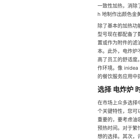
一致性加热，消除了燃
h 地制作出颜色
除了基本的加热功
型号现在都配备了
置或作为附件的滤
本。此外，电炸炉
高了员工的舒适度
作环境。像 ini
的餐饮服务应用中
在市场上众多选择
个关键特性，您可
重要的，要考虑油
预热时间。对于繁忙的
想的选择。其次，