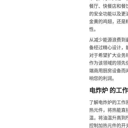
餐厅、快餐店和餐
的安全功能以及更
金黄的鸡翅，还是
性。
从减少能源浪费到
备经过精心设计，
对于希望扩大业务
作为该领域的领先供
端商用厨房设备而
响您的利润。
了解电炸炉的工作
热元件，将热能直
温，将油温升高到所
控制加热元件的开